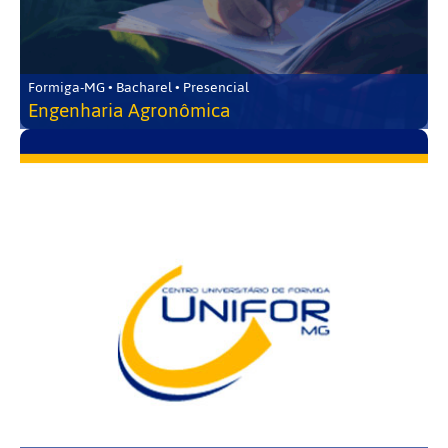
Formiga-MG • Bacharel • Presencial
Engenharia Agronômica