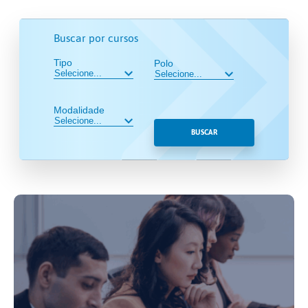
Buscar por cursos
Tipo
Polo
Modalidade
BUSCAR