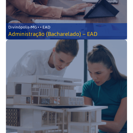
Divinópolis-MG • • EAD
Administração (Bacharelado) – EAD