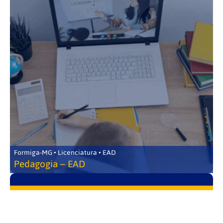
Formiga-MG • Licenciatura • EAD
Pedagogia – EAD