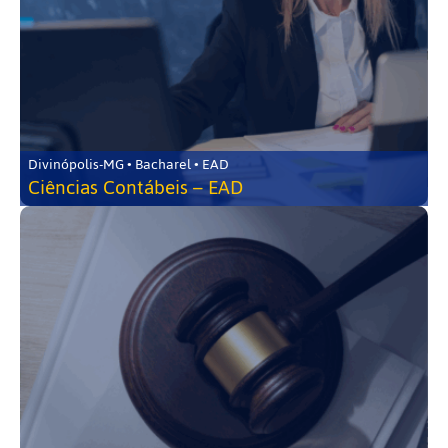
Divinópolis-MG • Bacharel • EAD
Ciências Contábeis – EAD