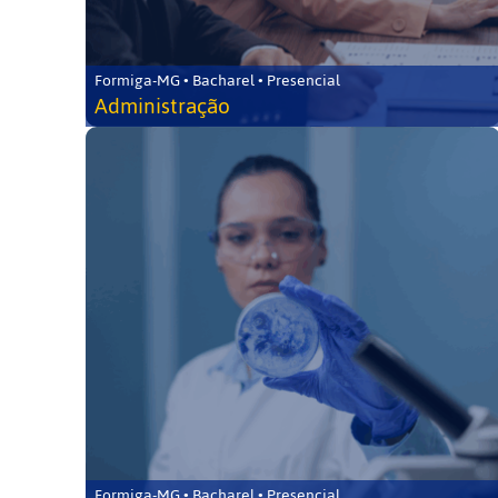
Formiga-MG • Bacharel • Presencial
Administração
Formiga-MG • Bacharel • Presencial