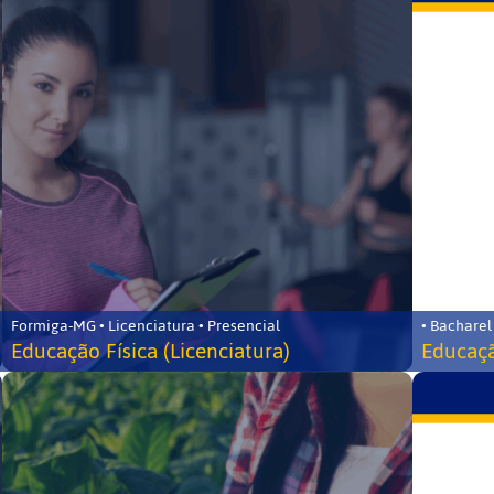
Formiga-MG • Licenciatura • Presencial
• Bacharel
Educação Física (Licenciatura)
Educaçã