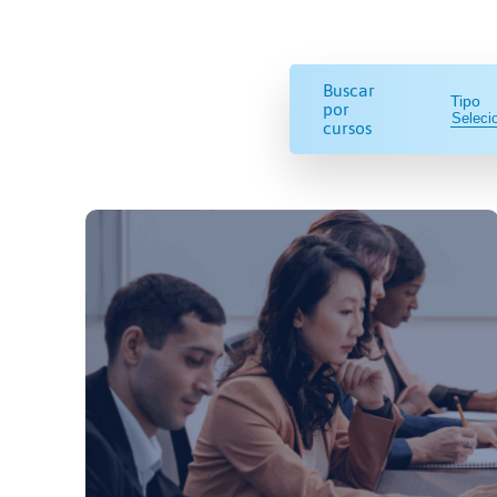
Buscar
Tipo
por
cursos