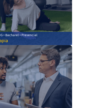
 • Bacharel • Presencial
rapia