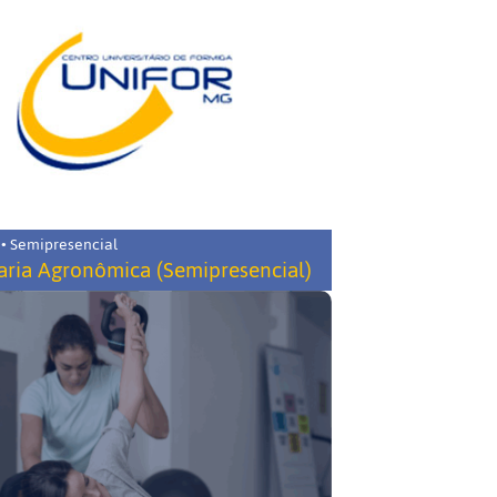
 • Semipresencial
ria Agronômica (Semipresencial)