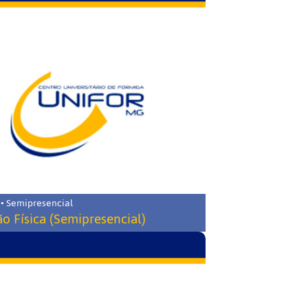
 • Semipresencial
o Física (Semipresencial)