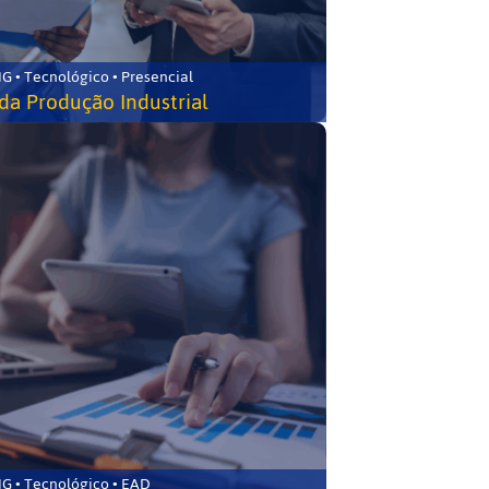
G • Tecnológico • Presencial
da Produção Industrial
G • Tecnológico • EAD