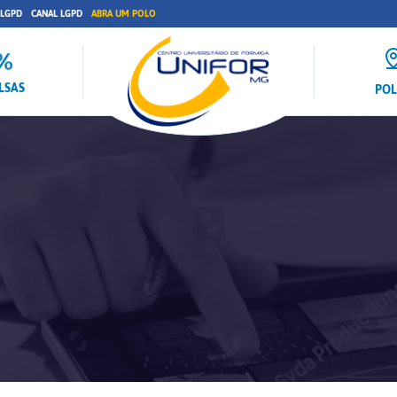
 LGPD
CANAL LGPD
ABRA UM POLO
LSAS
PO