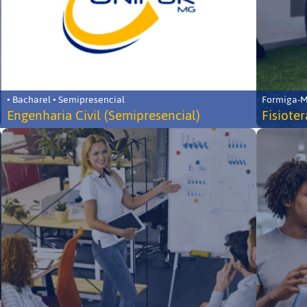
• Bacharel • Semipresencial
Formiga-MG
Engenharia Civil (Semipresencial)
Fisiote