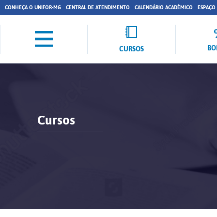
CONHEÇA O UNIFOR-MG
CENTRAL DE ATENDIMENTO
CALENDÁRIO ACADÊMICO
ESPAÇO
BO
CURSOS
Cursos