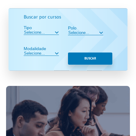
Buscar por cursos
Tipo
Polo
Modalidade
BUSCAR