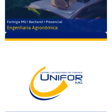
Formiga-MG • Bacharel • Presencial
Engenharia Agronômica