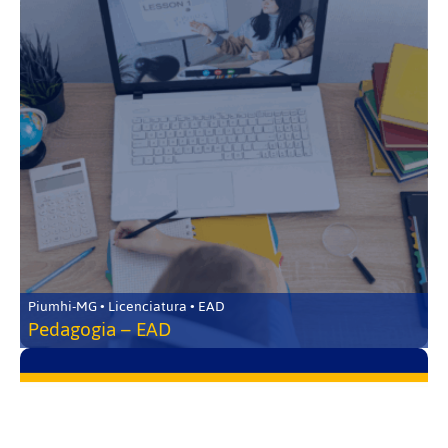
Piumhi-MG • Licenciatura • EAD
Pedagogia – EAD