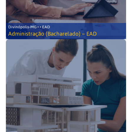
Divinópolis-MG • • EAD
Administração (Bacharelado) – EAD