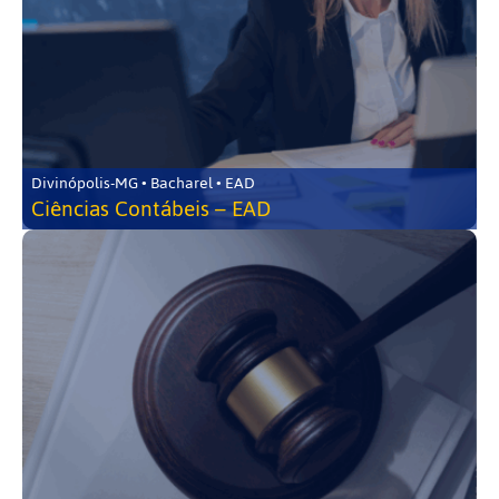
Divinópolis-MG • Bacharel • EAD
Ciências Contábeis – EAD