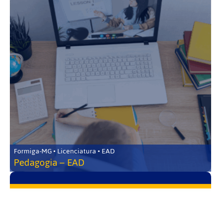
Formiga-MG • Licenciatura • EAD
Pedagogia – EAD