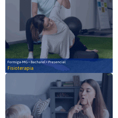
Formiga-MG • Bacharel • Presencial
Fisioterapia