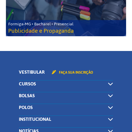
Formiga-MG • Bacharel • Presencial
Publicidade e Propaganda
VESTIBULAR
FAÇA SUA INSCRIÇÃO
CURSOS
BOLSAS
POLOS
INSTITUCIONAL
NOTÍCIAS