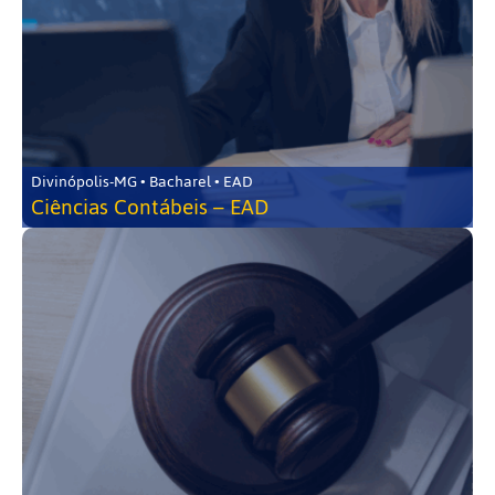
Divinópolis-MG • Bacharel • EAD
Ciências Contábeis – EAD