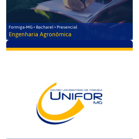
Formiga-MG • Bacharel • Presencial
Engenharia Agronômica