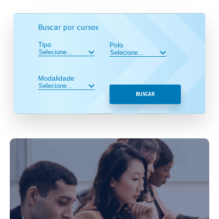
Buscar por cursos
Tipo
Polo
Modalidade
BUSCAR