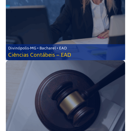
Divinópolis-MG • Bacharel • EAD
Ciências Contábeis – EAD