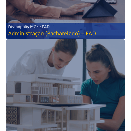
Divinópolis-MG • • EAD
Administração (Bacharelado) – EAD