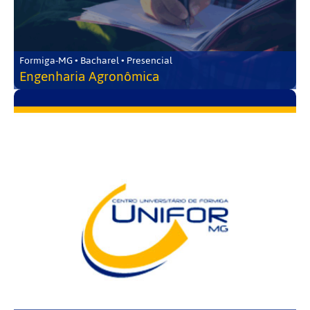
Formiga-MG • Bacharel • Presencial
Engenharia Agronômica