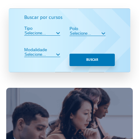
Buscar por cursos
Tipo
Polo
Modalidade
BUSCAR