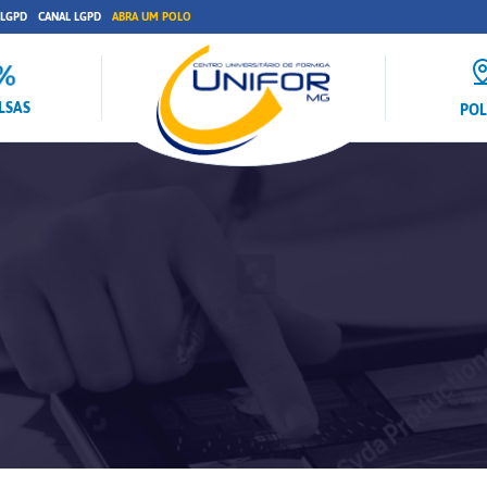
 LGPD
CANAL LGPD
ABRA UM POLO
LSAS
PO