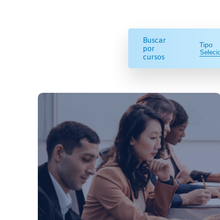
Buscar
Tipo
por
cursos