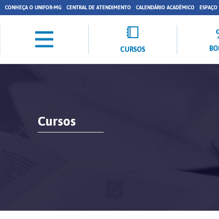
CONHEÇA O UNIFOR-MG
CENTRAL DE ATENDIMENTO
CALENDÁRIO ACADÊMICO
ESPAÇO
BO
CURSOS
Cursos