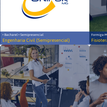
• Bacharel • Semipresencial
Formiga-MG
Engenharia Civil (Semipresencial)
Fisiote