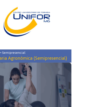
 • Semipresencial
ria Agronômica (Semipresencial)