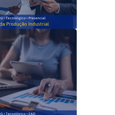
G • Tecnológico • Presencial
da Produção Industrial
G • Tecnológico • EAD