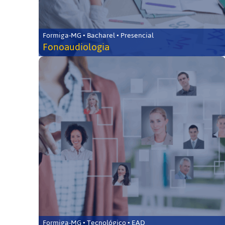
Formiga-MG • Bacharel • Presencial
Fonoaudiologia
Formiga-MG • Tecnológico • EAD