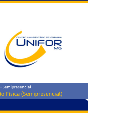
 • Semipresencial
o Física (Semipresencial)