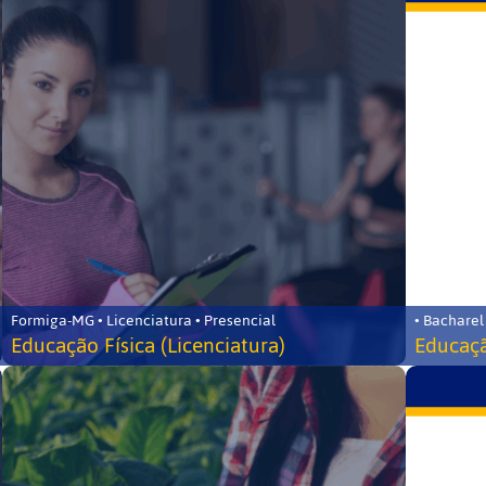
Formiga-MG • Licenciatura • Presencial
• Bacharel
Educação Física (Licenciatura)
Educaçã