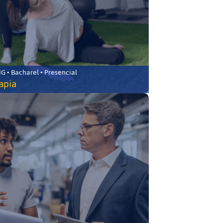
 • Bacharel • Presencial
rapia