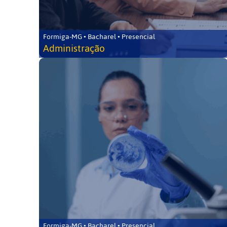
Formiga-MG • Bacharel • Presencial
Administração
Formiga-MG • Bacharel • Presencial