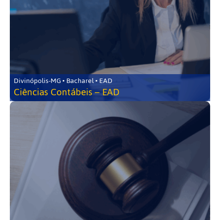
Divinópolis-MG • Bacharel • EAD
Ciências Contábeis – EAD