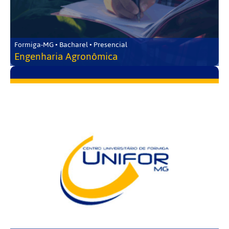
Formiga-MG • Bacharel • Presencial
Engenharia Agronômica