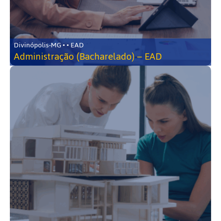
Divinópolis-MG • • EAD
Administração (Bacharelado) – EAD