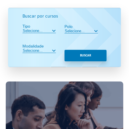
Buscar por cursos
Tipo
Polo
Modalidade
BUSCAR