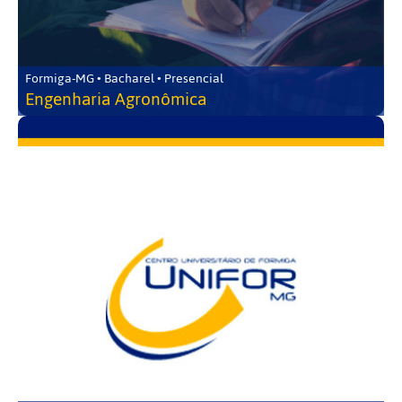
Formiga-MG • Bacharel • Presencial
Engenharia Agronômica