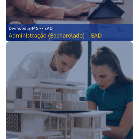
Divinópolis-MG • • EAD
Administração (Bacharelado) – EAD