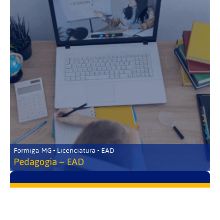
Formiga-MG • Licenciatura • EAD
Pedagogia – EAD