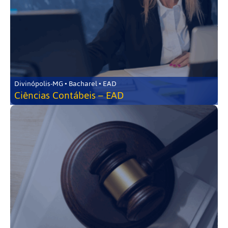
Divinópolis-MG • Bacharel • EAD
Ciências Contábeis – EAD