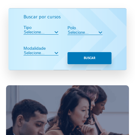
Buscar por cursos
Tipo
Polo
Modalidade
BUSCAR