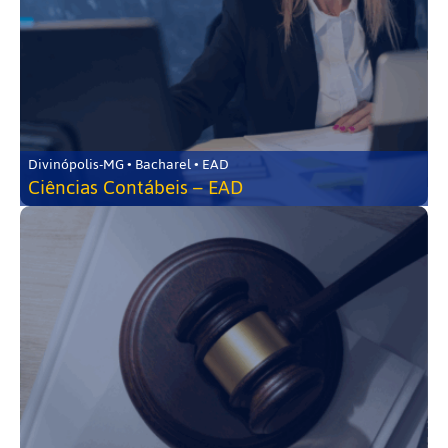
Divinópolis-MG • Bacharel • EAD
Ciências Contábeis – EAD