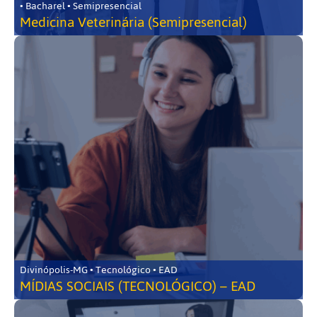
• Bacharel • Semipresencial
Medicina Veterinária (Semipresencial)
Divinópolis-MG • Tecnológico • EAD
MÍDIAS SOCIAIS (TECNOLÓGICO) – EAD