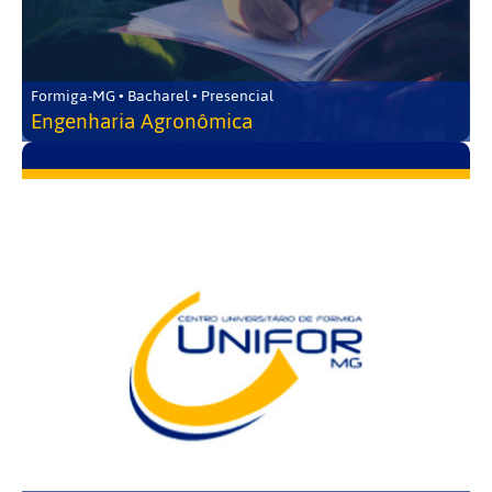
Formiga-MG • Bacharel • Presencial
Engenharia Agronômica