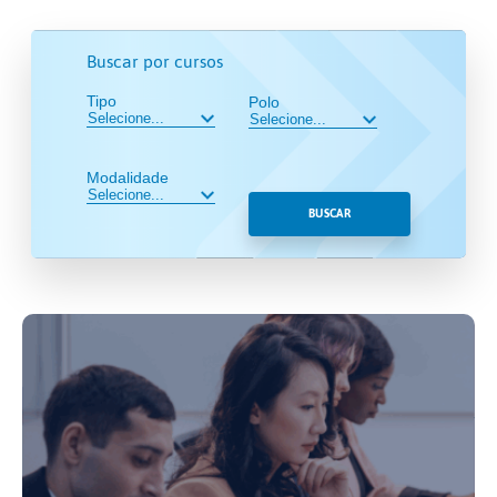
Buscar por cursos
Tipo
Polo
Modalidade
BUSCAR