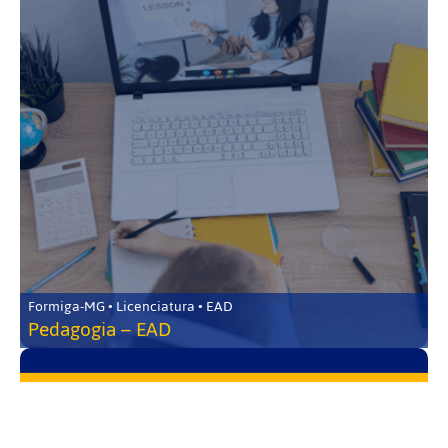
Formiga-MG • Licenciatura • EAD
Pedagogia – EAD