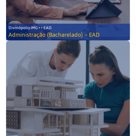
Divinópolis-MG • • EAD
Administração (Bacharelado) – EAD