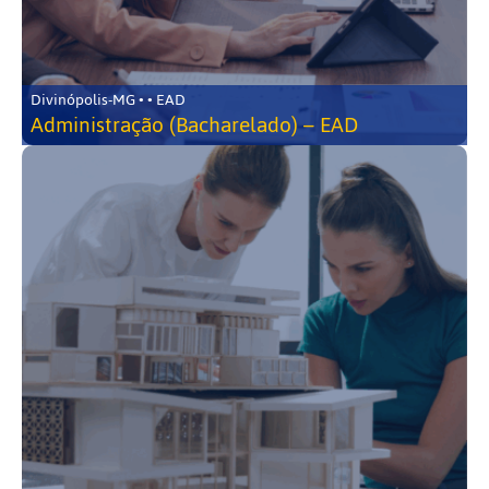
Divinópolis-MG • • EAD
Administração (Bacharelado) – EAD