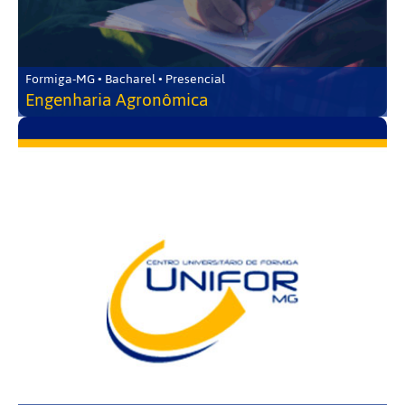
Formiga-MG • Bacharel • Presencial
Engenharia Agronômica