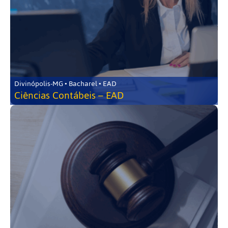
Divinópolis-MG • Bacharel • EAD
Ciências Contábeis – EAD