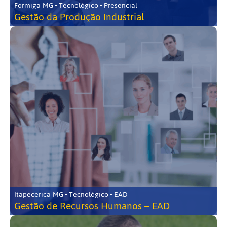
Formiga-MG • Tecnológico • Presencial
Gestão da Produção Industrial
Itapecerica-MG • Tecnológico • EAD
Gestão de Recursos Humanos – EAD