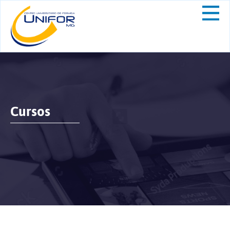
Cursos