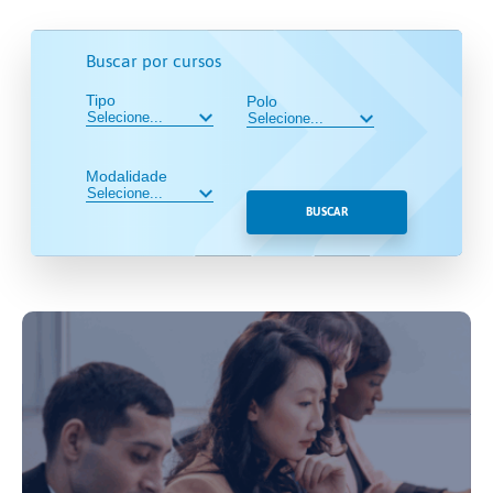
Buscar por cursos
Tipo
Polo
Modalidade
BUSCAR