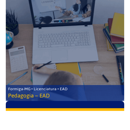
Formiga-MG • Licenciatura • EAD
Pedagogia – EAD