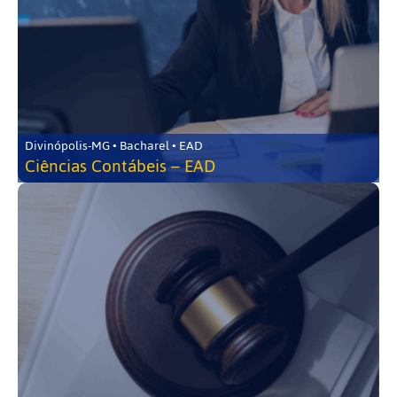
Divinópolis-MG • Bacharel • EAD
Ciências Contábeis – EAD