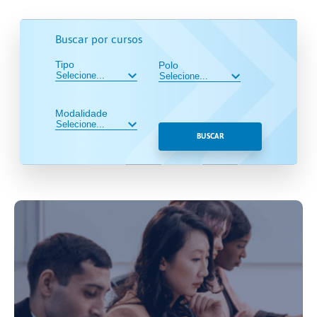
Buscar por cursos
Tipo
Polo
Modalidade
BUSCAR