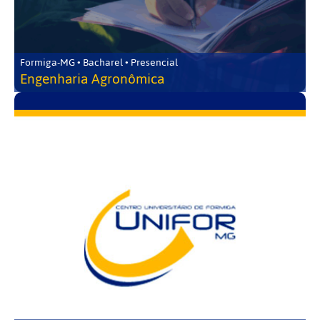
Formiga-MG • Bacharel • Presencial
Engenharia Agronômica