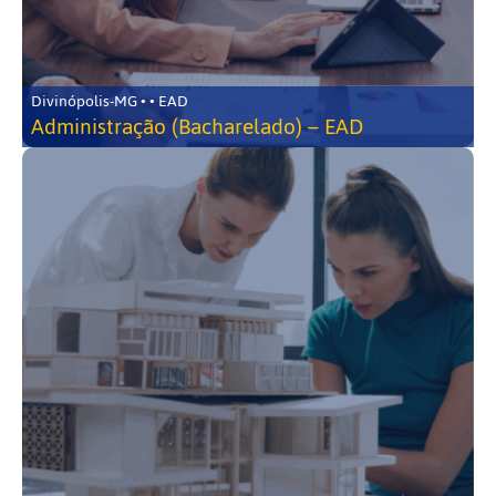
Divinópolis-MG • • EAD
Administração (Bacharelado) – EAD