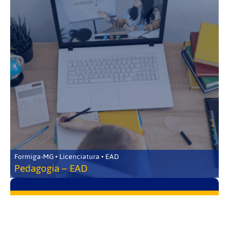
Formiga-MG • Licenciatura • EAD
Pedagogia – EAD