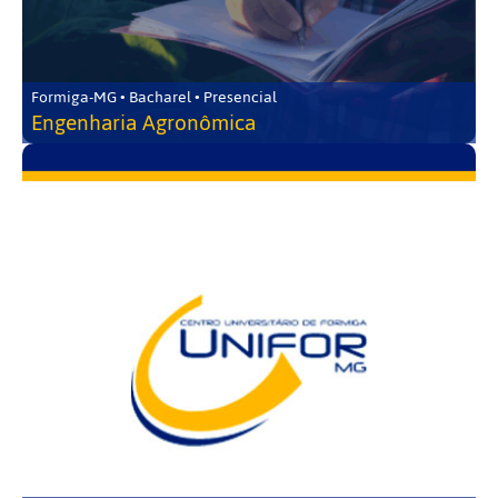
Formiga-MG • Bacharel • Presencial
Engenharia Agronômica