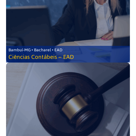
Bambuí-MG • Bacharel • EAD
Ciências Contábeis – EAD