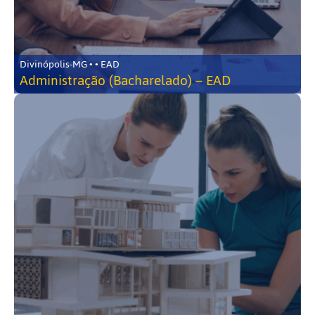
Divinópolis-MG • • EAD
Administração (Bacharelado) – EAD