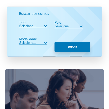
Buscar por cursos
Tipo
Polo
Modalidade
BUSCAR