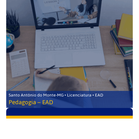
Santo Antônio do Monte-MG • Licenciatura • EAD
Pedagogia – EAD