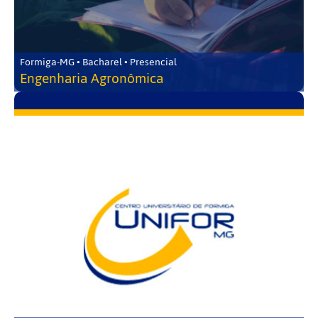
Formiga-MG • Bacharel • Presencial
Engenharia Agronômica