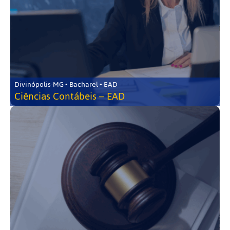
Divinópolis-MG • Bacharel • EAD
Ciências Contábeis – EAD