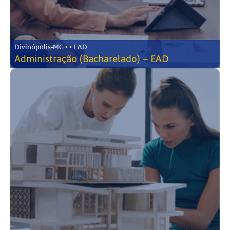
Divinópolis-MG • • EAD
Administração (Bacharelado) – EAD