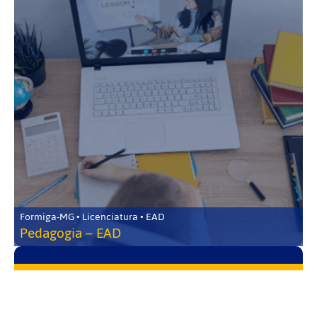
Formiga-MG • Licenciatura • EAD
Pedagogia – EAD