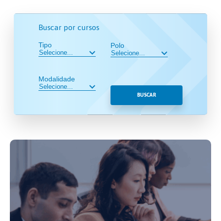
Buscar por cursos
Tipo
Polo
Modalidade
BUSCAR