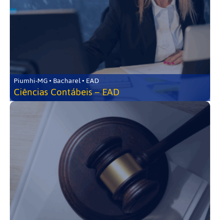
Piumhi-MG • Bacharel • EAD
Ciências Contábeis – EAD