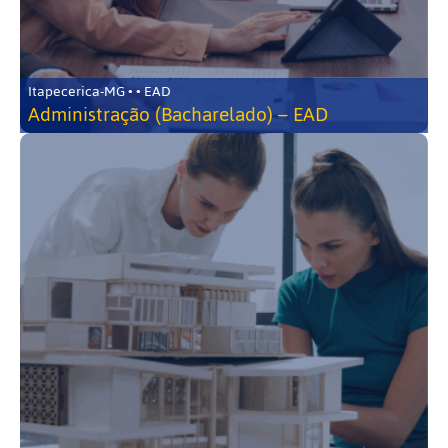
Itapecerica-MG • • EAD
Administração (Bacharelado) – EAD