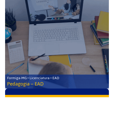
Formiga-MG • Licenciatura • EAD
Pedagogia – EAD