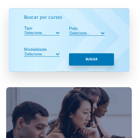
Buscar por cursos
Tipo
Polo
Modalidade
BUSCAR