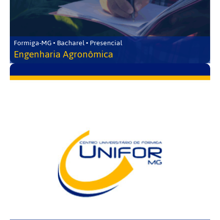
Formiga-MG • Bacharel • Presencial
Engenharia Agronômica