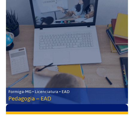
Formiga-MG • Licenciatura • EAD
Pedagogia – EAD