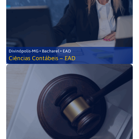
Divinópolis-MG • Bacharel • EAD
Ciências Contábeis – EAD