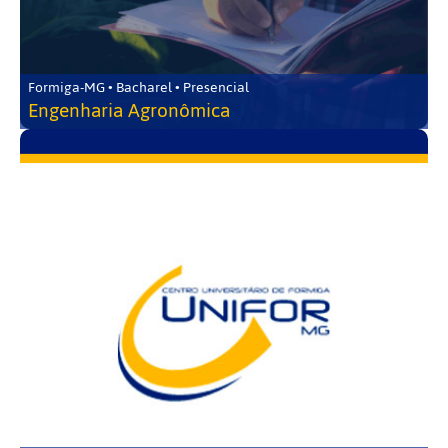
Formiga-MG • Bacharel • Presencial
Engenharia Agronômica