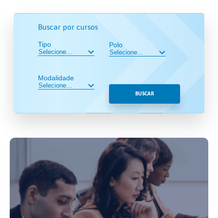
Buscar por cursos
Tipo
Polo
Modalidade
BUSCAR