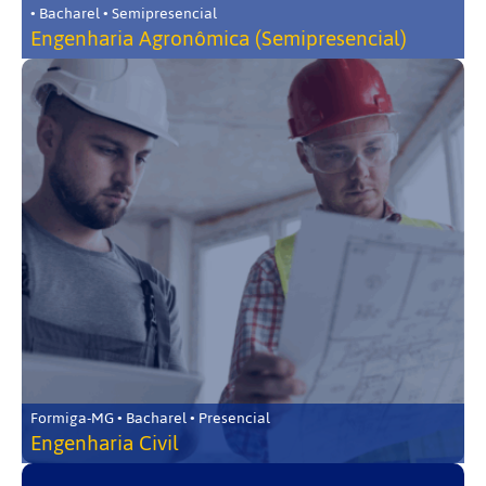
• Bacharel • Semipresencial
Engenharia Agronômica (Semipresencial)
Formiga-MG • Bacharel • Presencial
Engenharia Civil