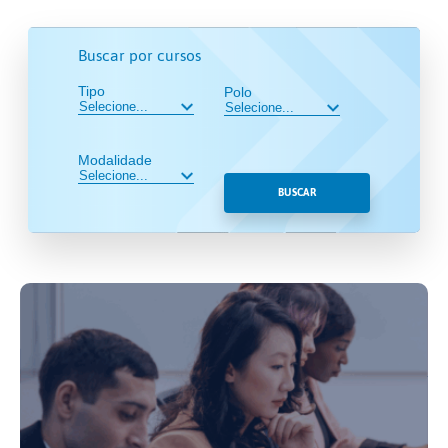
Buscar por cursos
Tipo
Polo
Modalidade
BUSCAR