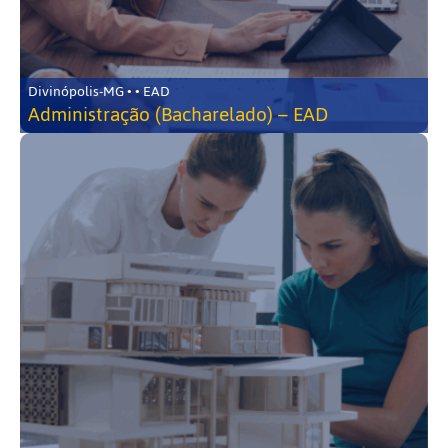
Divinópolis-MG • • EAD
Administração (Bacharelado) – EAD