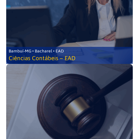
Bambuí-MG • Bacharel • EAD
Ciências Contábeis – EAD