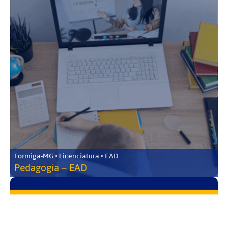
Formiga-MG • Licenciatura • EAD
Pedagogia – EAD