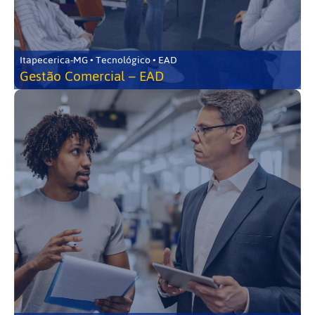
Itapecerica-MG • Tecnológico • EAD
Gestão Comercial – EAD