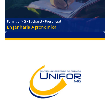
Formiga-MG • Bacharel • Presencial
Engenharia Agronômica