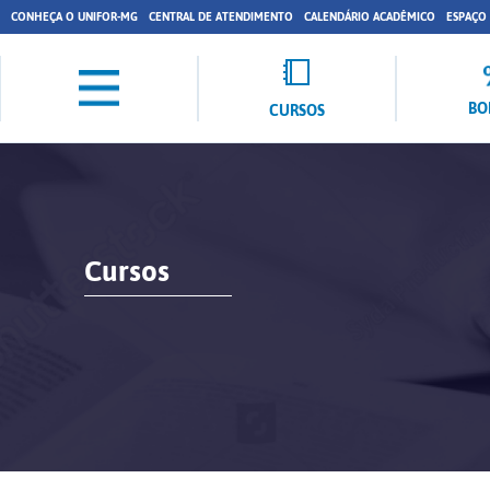
CONHEÇA O UNIFOR-MG
CENTRAL DE ATENDIMENTO
CALENDÁRIO ACADÊMICO
ESPAÇO
BO
CURSOS
Cursos