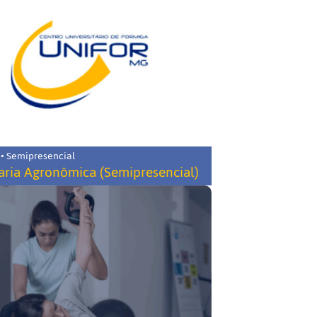
 • Semipresencial
ria Agronômica (Semipresencial)