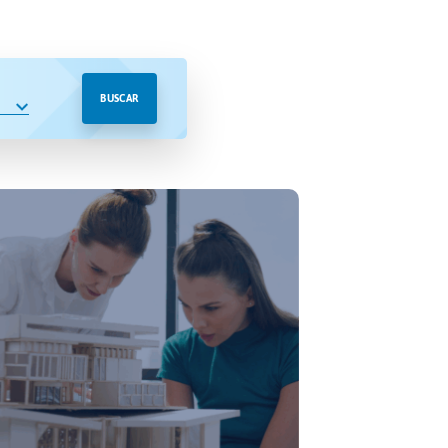
BUSCAR