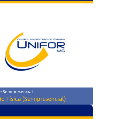
 • Semipresencial
o Física (Semipresencial)