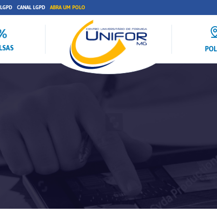
 LGPD
CANAL LGPD
ABRA UM POLO
LSAS
PO