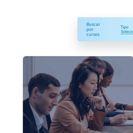
Buscar
Tipo
por
cursos