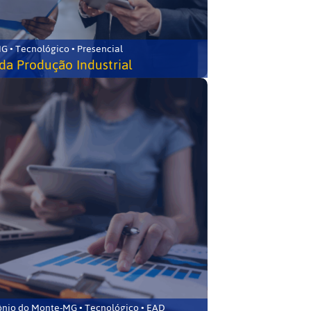
G • Tecnológico • Presencial
da Produção Industrial
ônio do Monte-MG • Tecnológico • EAD