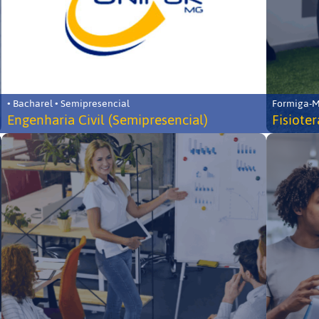
• Bacharel • Semipresencial
Formiga-MG
Engenharia Civil (Semipresencial)
Fisiote