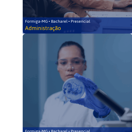
Formiga-MG • Bacharel • Presencial
Administração
Formiga-MG • Bacharel • Presencial