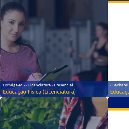
Formiga-MG • Licenciatura • Presencial
• Bacharel
Educação Física (Licenciatura)
Educaçã