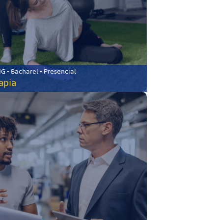
 • Bacharel • Presencial
rapia