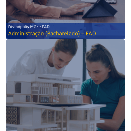
Divinópolis-MG • • EAD
Administração (Bacharelado) – EAD