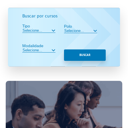
Buscar por cursos
Tipo
Polo
Modalidade
BUSCAR