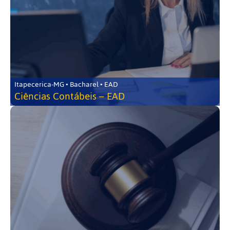
Itapecerica-MG • Bacharel • EAD
Ciências Contábeis – EAD