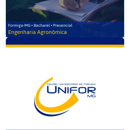
Formiga-MG • Bacharel • Presencial
Engenharia Agronômica