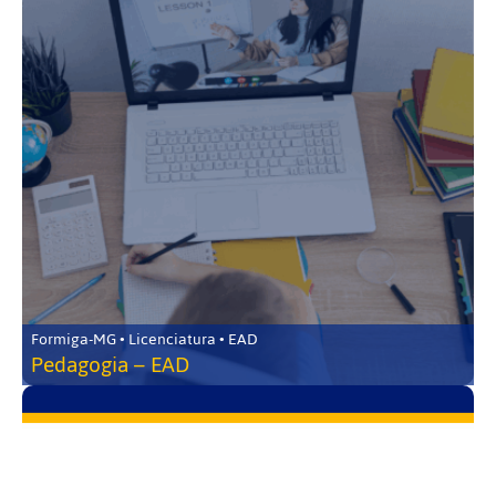
Formiga-MG • Licenciatura • EAD
Pedagogia – EAD