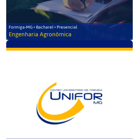
Formiga-MG • Bacharel • Presencial
Engenharia Agronômica