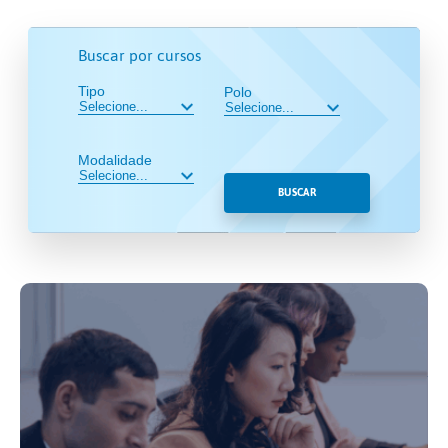
Buscar por cursos
Tipo
Polo
Modalidade
BUSCAR