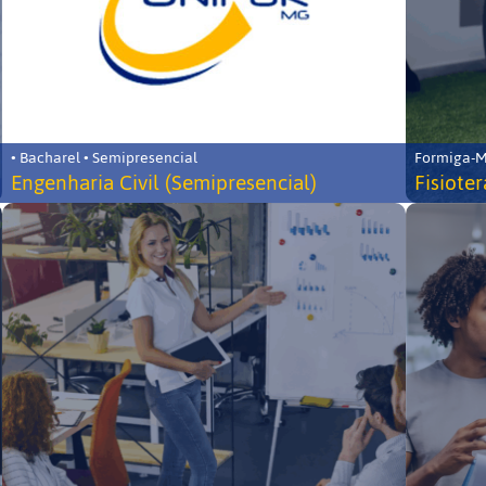
• Bacharel • Semipresencial
Formiga-MG
Engenharia Civil (Semipresencial)
Fisiote