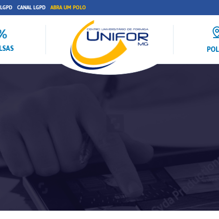
 LGPD
CANAL LGPD
ABRA UM POLO
LSAS
PO