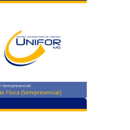
 • Semipresencial
o Física (Semipresencial)