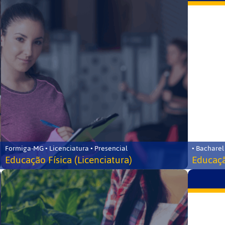
Formiga-MG • Licenciatura • Presencial
• Bacharel
Educação Física (Licenciatura)
Educaçã