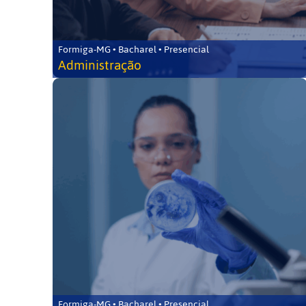
Formiga-MG • Bacharel • Presencial
Administração
Formiga-MG • Bacharel • Presencial