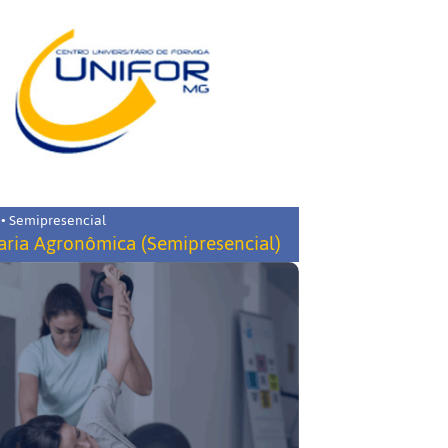
 • Semipresencial
ria Agronômica (Semipresencial)