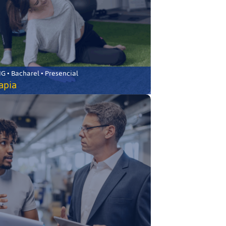
 • Bacharel • Presencial
rapia