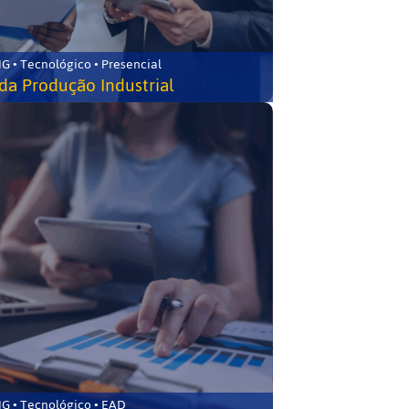
G • Tecnológico • Presencial
da Produção Industrial
G • Tecnológico • EAD