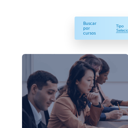
Buscar
Tipo
por
cursos