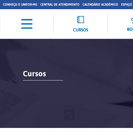
CONHEÇA O UNIFOR-MG
CENTRAL DE ATENDIMENTO
CALENDÁRIO ACADÊMICO
ESPAÇO
BO
CURSOS
Cursos