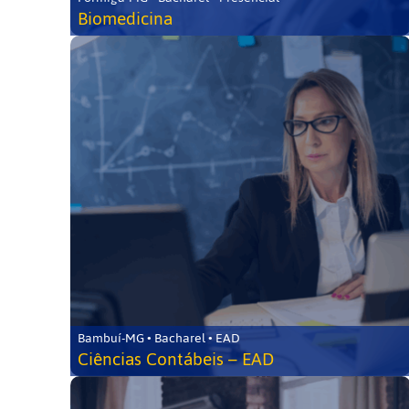
Biomedicina
Bambuí-MG • Bacharel • EAD
Ciências Contábeis – EAD