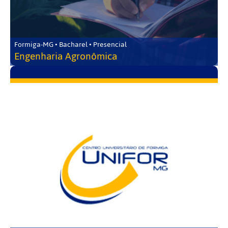
Formiga-MG • Bacharel • Presencial
Engenharia Agronômica