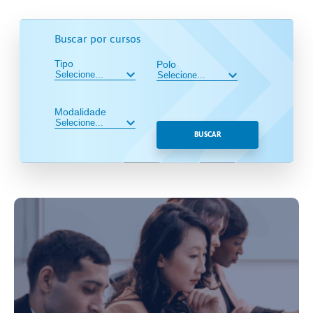
Buscar por cursos
Tipo
Polo
Modalidade
BUSCAR