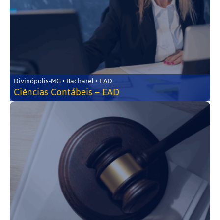
Divinópolis-MG • Bacharel • EAD
Ciências Contábeis – EAD