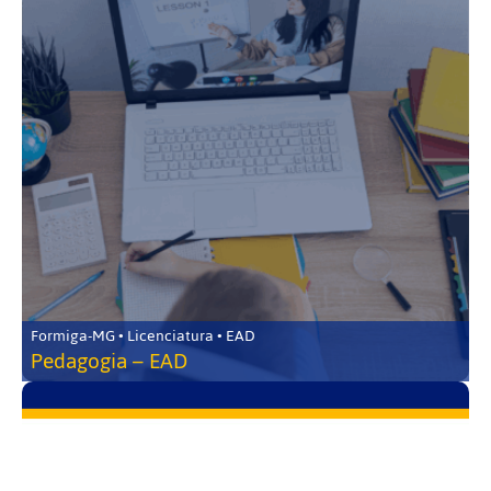
Formiga-MG • Licenciatura • EAD
Pedagogia – EAD