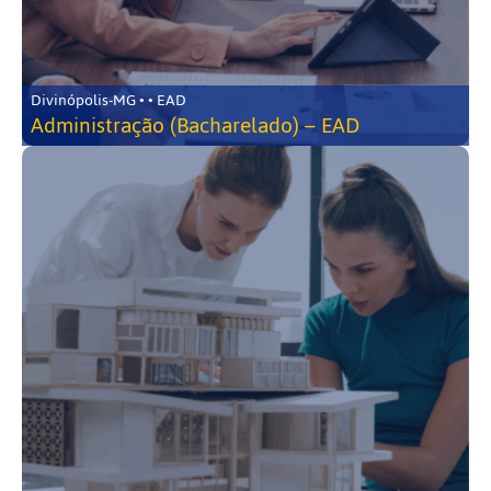
Divinópolis-MG • • EAD
Administração (Bacharelado) – EAD