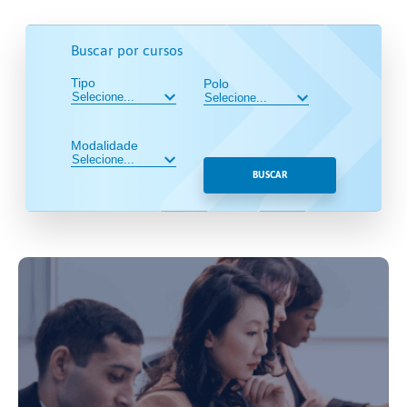
Buscar por cursos
Tipo
Polo
Modalidade
BUSCAR