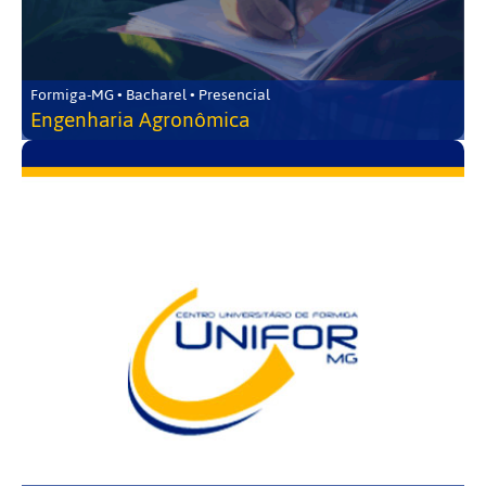
Formiga-MG • Bacharel • Presencial
Engenharia Agronômica