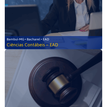
Bambuí-MG • Bacharel • EAD
Ciências Contábeis – EAD