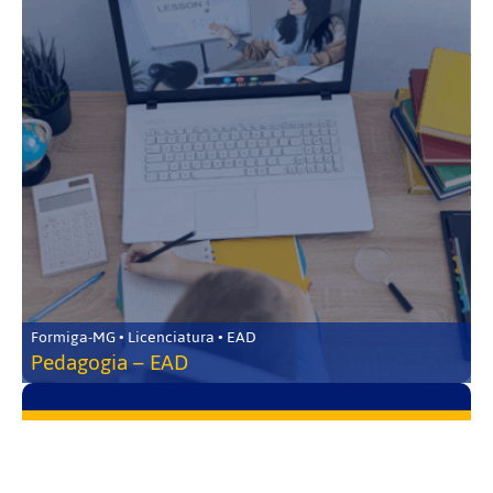
Formiga-MG • Licenciatura • EAD
Pedagogia – EAD