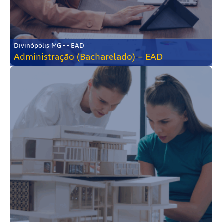
Divinópolis-MG • • EAD
Administração (Bacharelado) – EAD