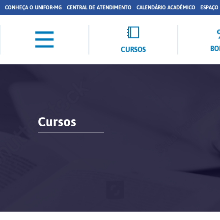
CONHEÇA O UNIFOR-MG
CENTRAL DE ATENDIMENTO
CALENDÁRIO ACADÊMICO
ESPAÇO
BO
CURSOS
Cursos