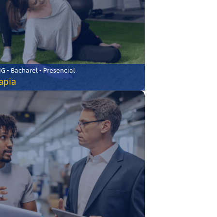
 • Bacharel • Presencial
rapia