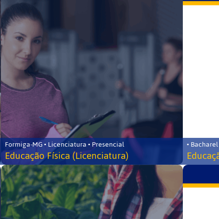
Formiga-MG • Licenciatura • Presencial
• Bacharel
Educação Física (Licenciatura)
Educaçã