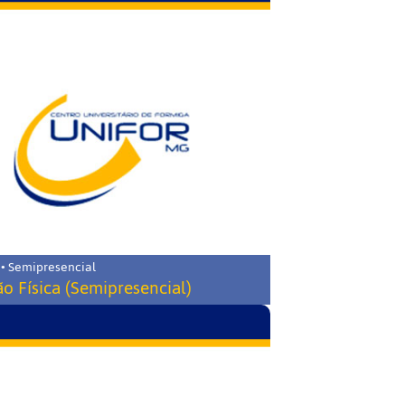
 • Semipresencial
o Física (Semipresencial)