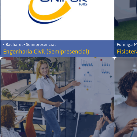
• Bacharel • Semipresencial
Formiga-MG
Engenharia Civil (Semipresencial)
Fisiote