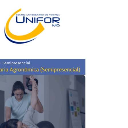
 • Semipresencial
ria Agronômica (Semipresencial)