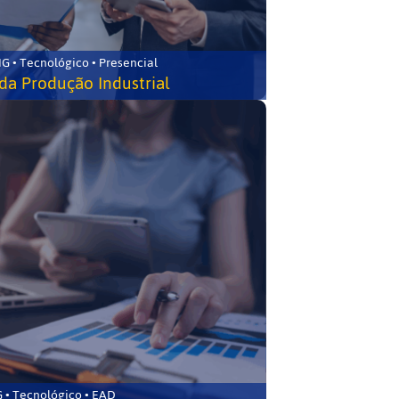
G • Tecnológico • Presencial
da Produção Industrial
 • Tecnológico • EAD