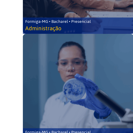
Formiga-MG • Bacharel • Presencial
Administração
Formiga-MG • Bacharel • Presencial