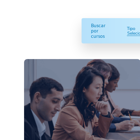
Buscar
Tipo
por
cursos