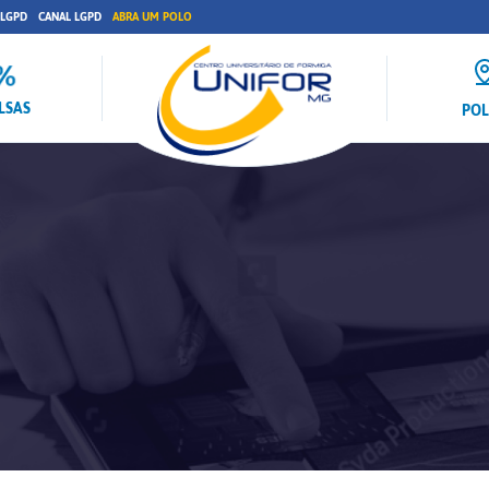
 LGPD
CANAL LGPD
ABRA UM POLO
LSAS
PO