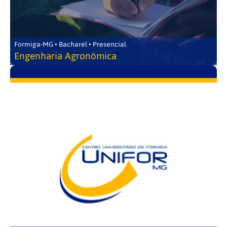
Formiga-MG • Bacharel • Presencial
Engenharia Agronômica