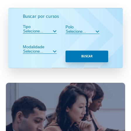
Buscar por cursos
Tipo
Polo
Modalidade
BUSCAR