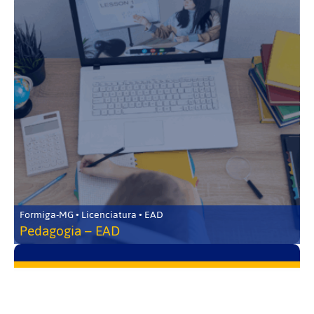
Formiga-MG • Licenciatura • EAD
Pedagogia – EAD