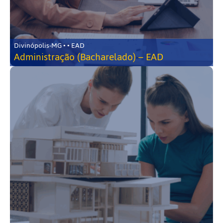
Divinópolis-MG • • EAD
Administração (Bacharelado) – EAD