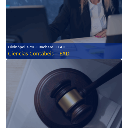
Divinópolis-MG • Bacharel • EAD
Ciências Contábeis – EAD