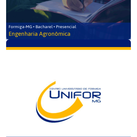
Formiga-MG • Bacharel • Presencial
Engenharia Agronômica