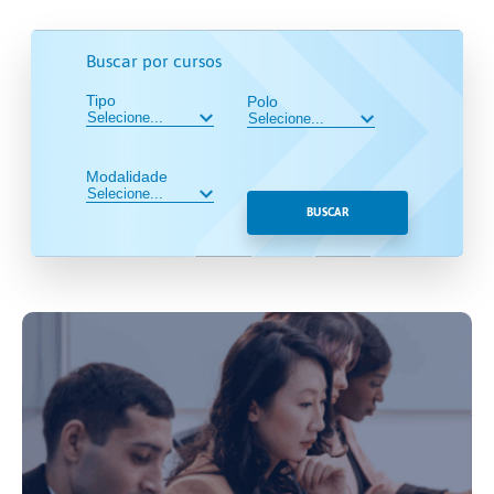
Buscar por cursos
Tipo
Polo
Modalidade
BUSCAR