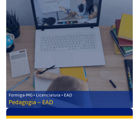
Formiga-MG • Licenciatura • EAD
Pedagogia – EAD