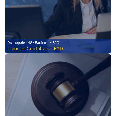
Divinópolis-MG • Bacharel • EAD
Ciências Contábeis – EAD