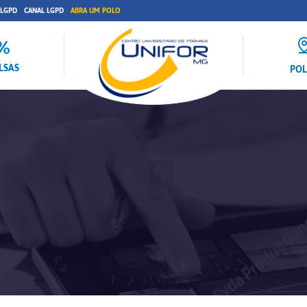
 LGPD
CANAL LGPD
ABRA UM POLO
LSAS
PO