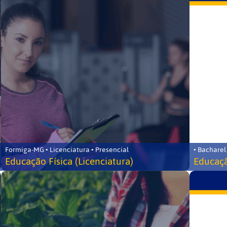
Formiga-MG • Licenciatura • Presencial
• Bacharel
Educação Física (Licenciatura)
Educaçã