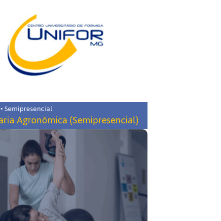
 • Semipresencial
ria Agronômica (Semipresencial)