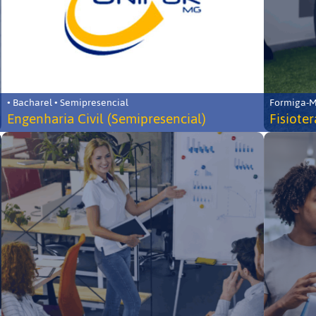
• Bacharel • Semipresencial
Formiga-MG
Engenharia Civil (Semipresencial)
Fisiote