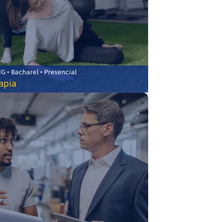
 • Bacharel • Presencial
rapia