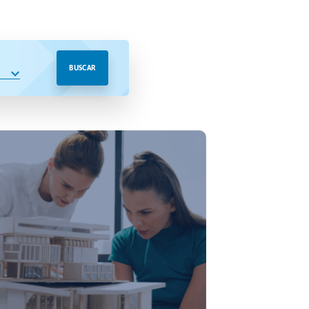
BUSCAR