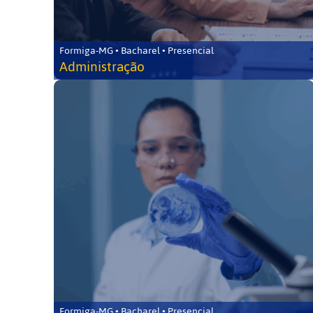
Formiga-MG • Bacharel • Presencial
Administração
Formiga-MG • Bacharel • Presencial