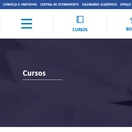
CONHEÇA O UNIFOR-MG
CENTRAL DE ATENDIMENTO
CALENDÁRIO ACADÊMICO
ESPAÇO
BO
CURSOS
Cursos