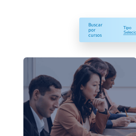
Buscar
Tipo
por
cursos