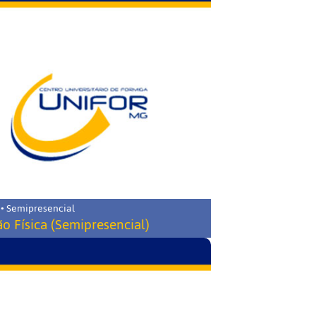
 • Semipresencial
o Física (Semipresencial)