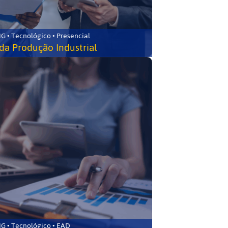
G • Tecnológico • Presencial
da Produção Industrial
G • Tecnológico • EAD