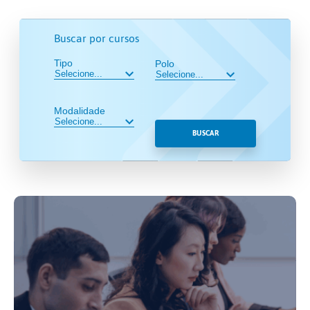
Buscar por cursos
Tipo
Polo
Modalidade
BUSCAR