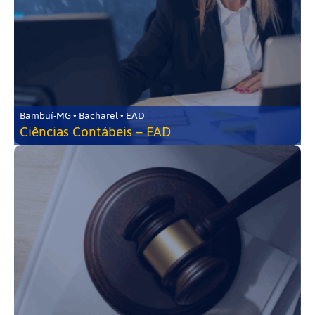
Bambuí-MG • Bacharel • EAD
Ciências Contábeis – EAD