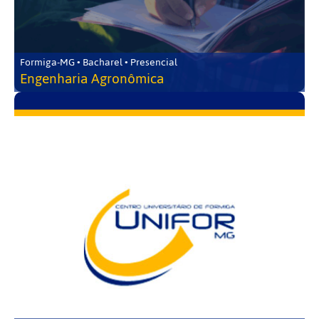
Formiga-MG • Bacharel • Presencial
Engenharia Agronômica