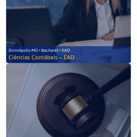
Divinópolis-MG • Bacharel • EAD
Ciências Contábeis – EAD