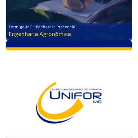
Formiga-MG • Bacharel • Presencial
Engenharia Agronômica