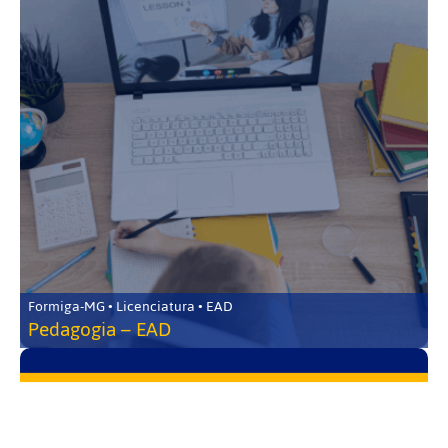
Formiga-MG • Licenciatura • EAD
Pedagogia – EAD