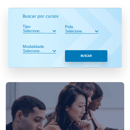
Buscar por cursos
Tipo
Polo
Modalidade
BUSCAR