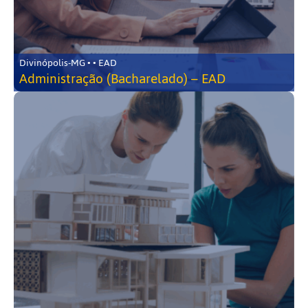
Divinópolis-MG • • EAD
Administração (Bacharelado) – EAD