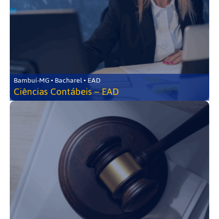
Bambuí-MG • Bacharel • EAD
Ciências Contábeis – EAD