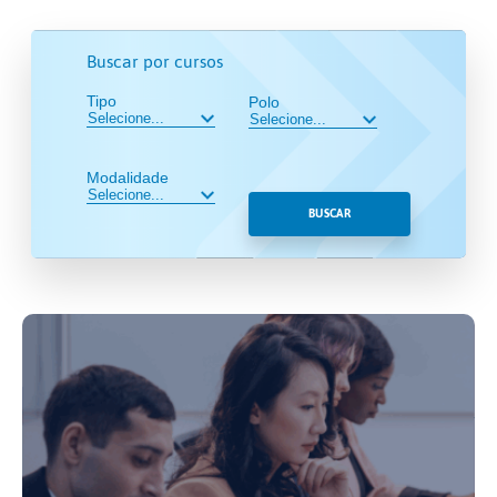
Buscar por cursos
Tipo
Polo
Modalidade
BUSCAR