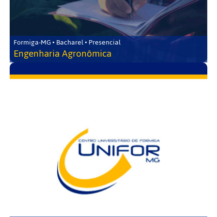
Formiga-MG • Bacharel • Presencial
Engenharia Agronômica