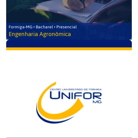
Formiga-MG • Bacharel • Presencial
Engenharia Agronômica