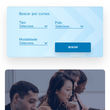
Buscar por cursos
Tipo
Polo
Modalidade
BUSCAR