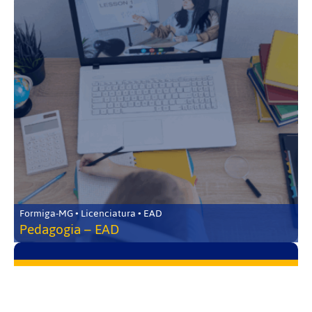
Formiga-MG • Licenciatura • EAD
Pedagogia – EAD