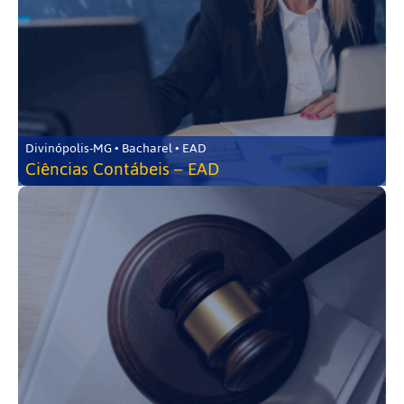
Divinópolis-MG • Bacharel • EAD
Ciências Contábeis – EAD