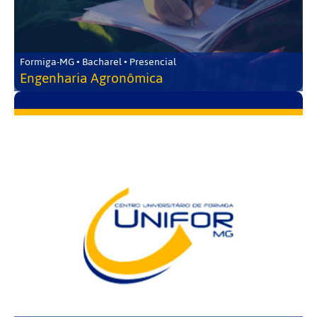
Formiga-MG • Bacharel • Presencial
Engenharia Agronômica