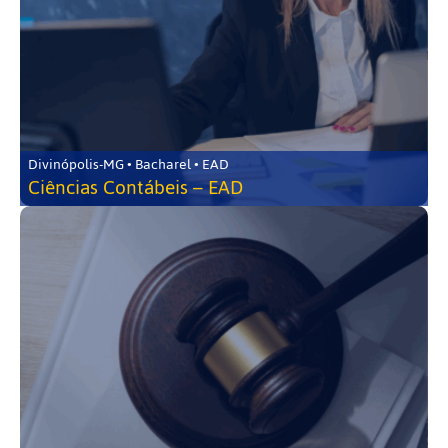
Divinópolis-MG • Bacharel • EAD
Ciências Contábeis – EAD