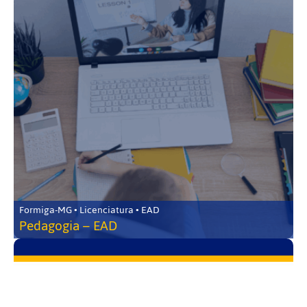
Formiga-MG • Licenciatura • EAD
Pedagogia – EAD