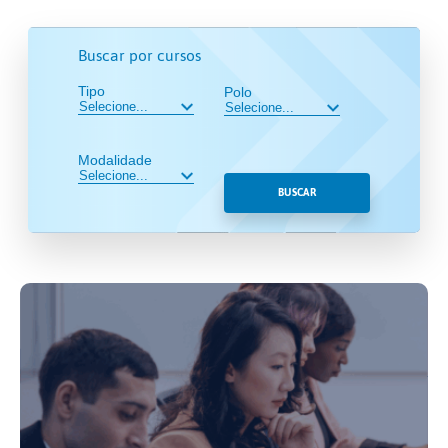
Buscar por cursos
Tipo
Polo
Modalidade
BUSCAR