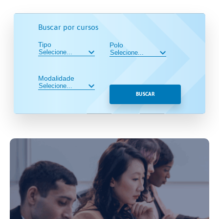
Buscar por cursos
Tipo
Polo
Modalidade
BUSCAR