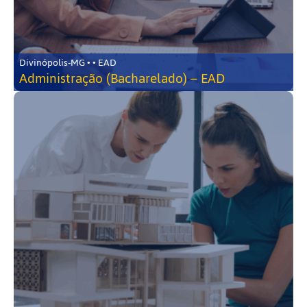
Divinópolis-MG • • EAD
Administração (Bacharelado) – EAD