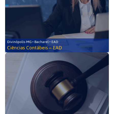
Divinópolis-MG • Bacharel • EAD
Ciências Contábeis – EAD