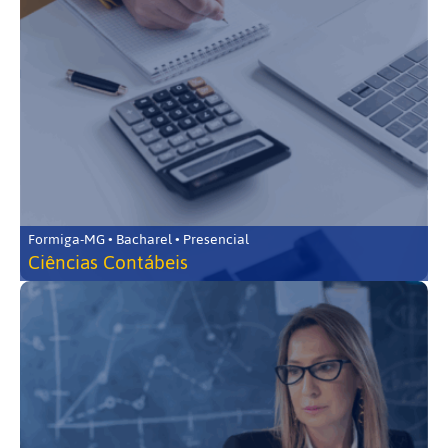
Formiga-MG • Bacharel • Presencial
Ciências Contábeis