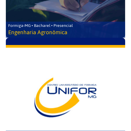
Formiga-MG • Bacharel • Presencial
Engenharia Agronômica