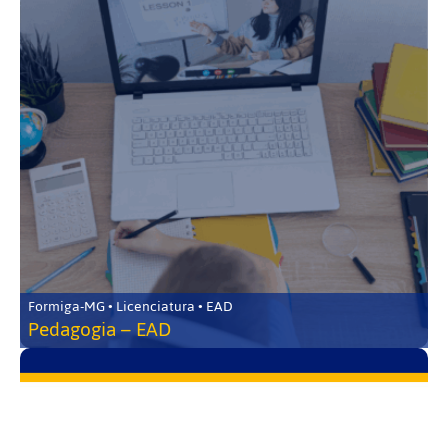
Formiga-MG • Licenciatura • EAD
Pedagogia – EAD