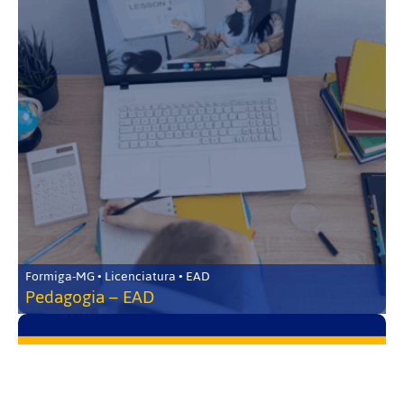
Formiga-MG • Licenciatura • EAD
Pedagogia – EAD