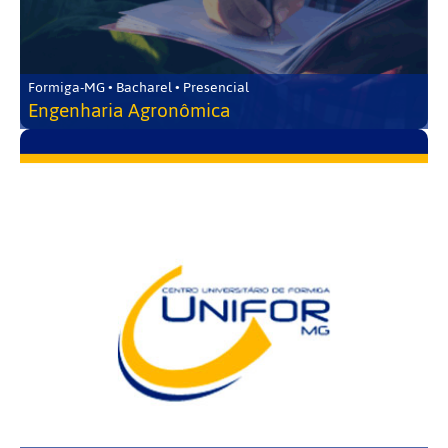
Formiga-MG • Bacharel • Presencial
Engenharia Agronômica