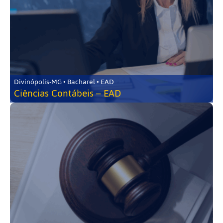
Divinópolis-MG • Bacharel • EAD
Ciências Contábeis – EAD