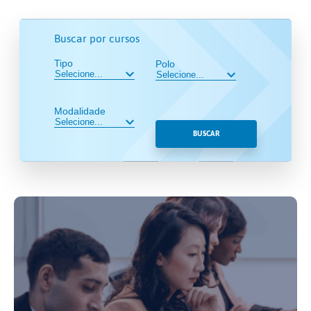
Buscar por cursos
Tipo
Polo
Modalidade
BUSCAR