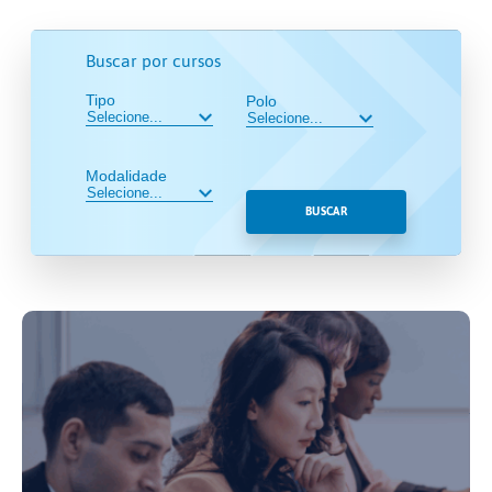
Buscar por cursos
Tipo
Polo
Modalidade
BUSCAR