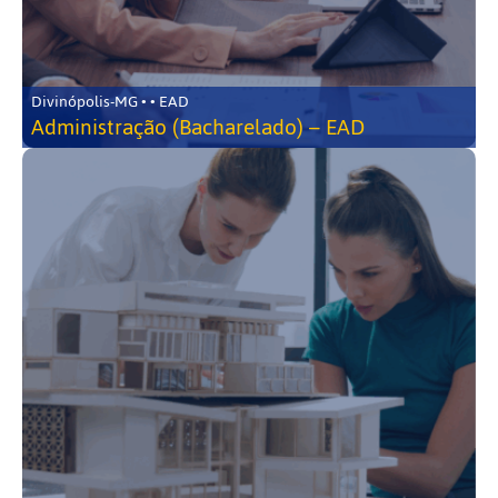
Divinópolis-MG • • EAD
Administração (Bacharelado) – EAD