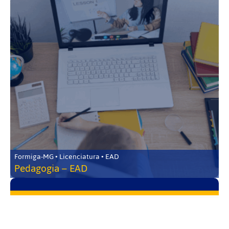
Formiga-MG • Licenciatura • EAD
Pedagogia – EAD