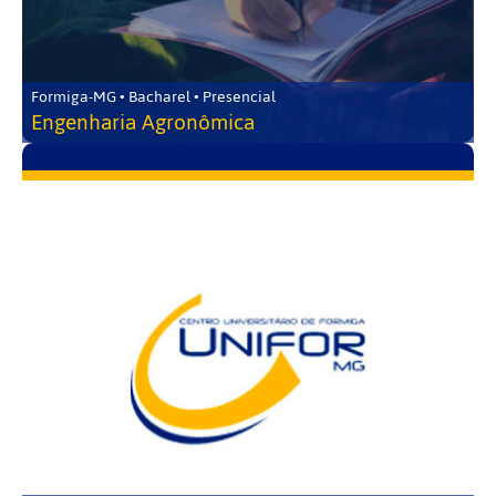
Formiga-MG • Bacharel • Presencial
Engenharia Agronômica