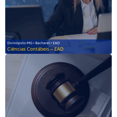
Divinópolis-MG • Bacharel • EAD
Ciências Contábeis – EAD