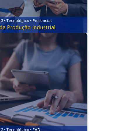
G • Tecnológico • Presencial
da Produção Industrial
G • Tecnológico • EAD