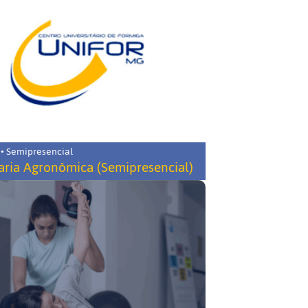
 • Semipresencial
ria Agronômica (Semipresencial)