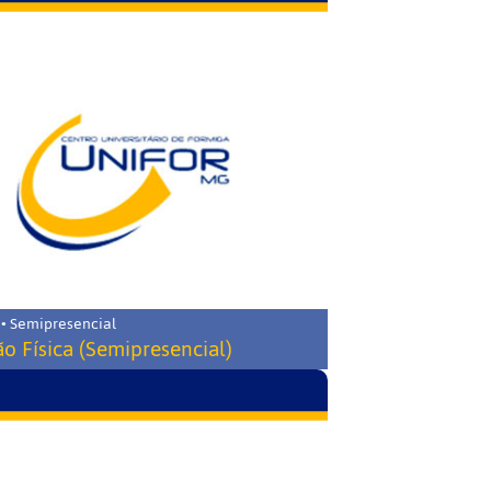
 • Semipresencial
o Física (Semipresencial)