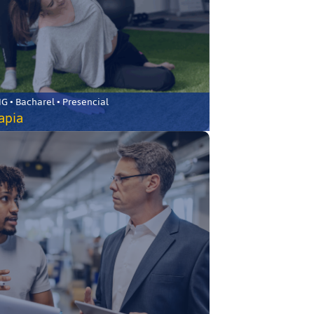
 • Bacharel • Presencial
rapia