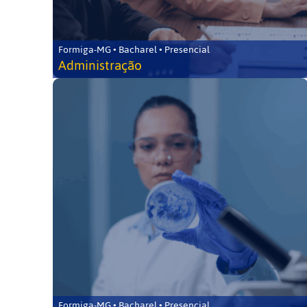
Formiga-MG • Bacharel • Presencial
Administração
Formiga-MG • Bacharel • Presencial