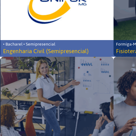
• Bacharel • Semipresencial
Formiga-MG
Engenharia Civil (Semipresencial)
Fisiote