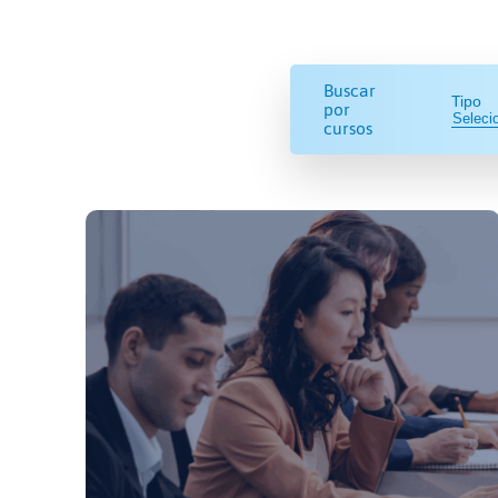
Buscar
Tipo
por
cursos