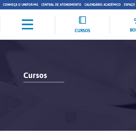
CONHEÇA O UNIFOR-MG
CENTRAL DE ATENDIMENTO
CALENDÁRIO ACADÊMICO
ESPAÇO
BO
CURSOS
Cursos