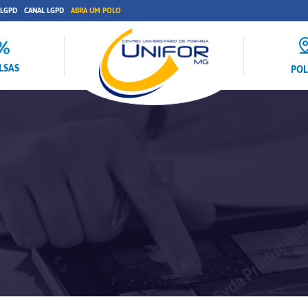
 LGPD
CANAL LGPD
ABRA UM POLO
LSAS
PO