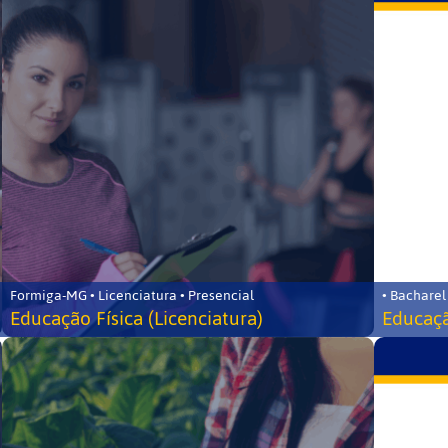
Formiga-MG • Licenciatura • Presencial
• Bacharel
Educação Física (Licenciatura)
Educaçã