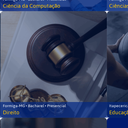
Ciência da Computação
Ciência
Formiga-MG • Bacharel • Presencial
Itapeceric
Direito
Educaçã