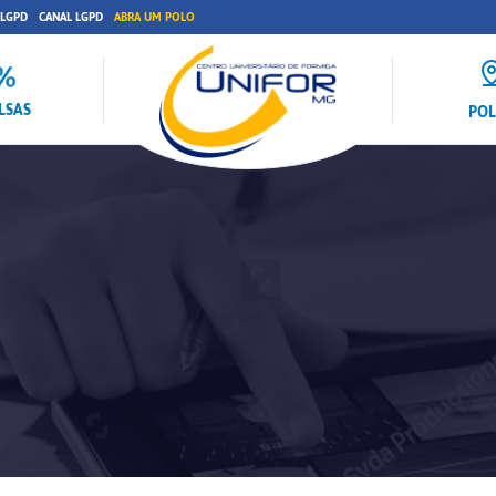
 LGPD
CANAL LGPD
ABRA UM POLO
LSAS
PO