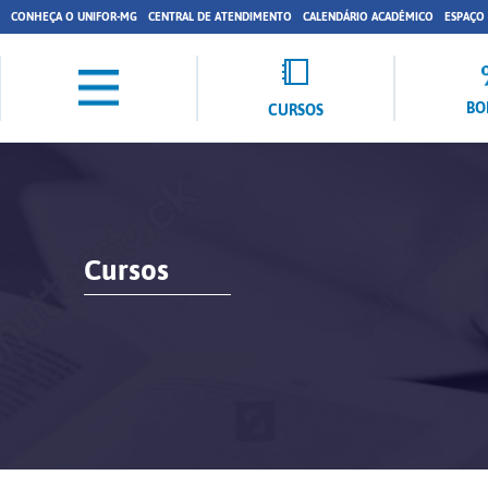
CONHEÇA O UNIFOR-MG
CENTRAL DE ATENDIMENTO
CALENDÁRIO ACADÊMICO
ESPAÇO
BO
CURSOS
Cursos