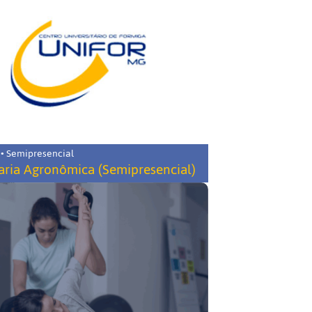
 • Semipresencial
ria Agronômica (Semipresencial)