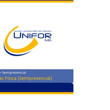
 • Semipresencial
o Física (Semipresencial)