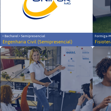
• Bacharel • Semipresencial
Formiga-MG
Engenharia Civil (Semipresencial)
Fisiote