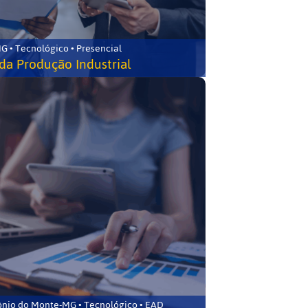
G • Tecnológico • Presencial
da Produção Industrial
ônio do Monte-MG • Tecnológico • EAD