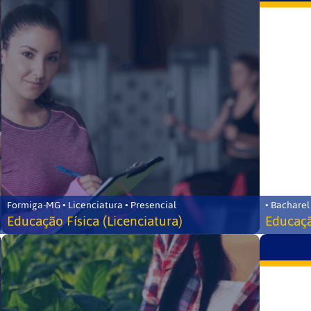
Formiga-MG • Licenciatura • Presencial
• Bacharel
Educação Física (Licenciatura)
Educaçã