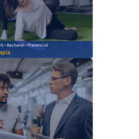
 • Bacharel • Presencial
rapia