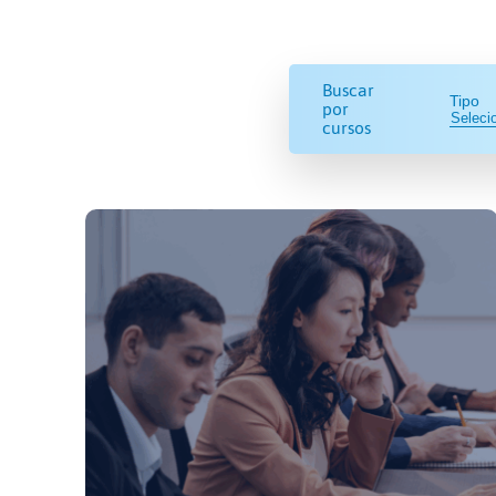
Buscar
Tipo
por
cursos