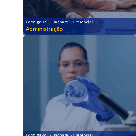
Formiga-MG • Bacharel • Presencial
Administração
Formiga-MG • Bacharel • Presencial