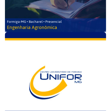
Formiga-MG • Bacharel • Presencial
Engenharia Agronômica