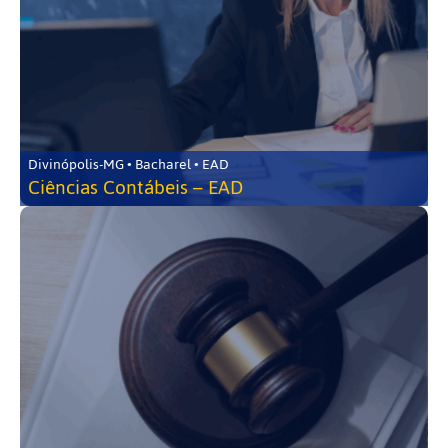
Divinópolis-MG • Bacharel • EAD
Ciências Contábeis – EAD