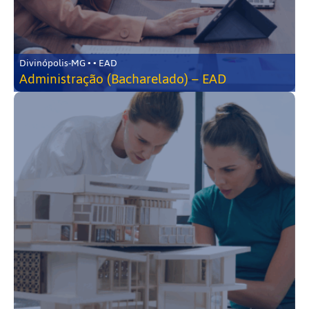
Divinópolis-MG • • EAD
Administração (Bacharelado) – EAD