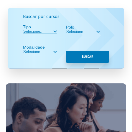
Buscar por cursos
Tipo
Polo
Modalidade
BUSCAR