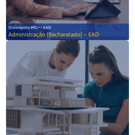
Divinópolis-MG • • EAD
Administração (Bacharelado) – EAD