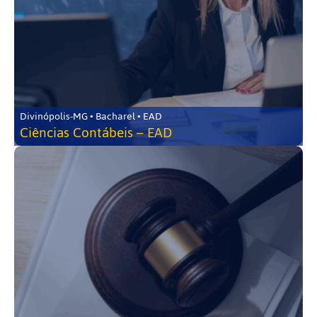
Divinópolis-MG • Bacharel • EAD
Ciências Contábeis – EAD