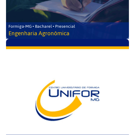
Formiga-MG • Bacharel • Presencial
Engenharia Agronômica