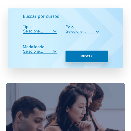
Buscar por cursos
Tipo
Polo
Modalidade
BUSCAR