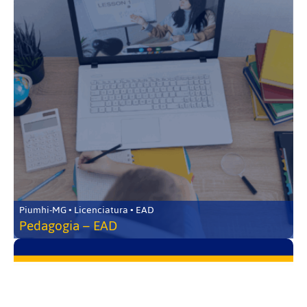
Piumhi-MG • Licenciatura • EAD
Pedagogia – EAD