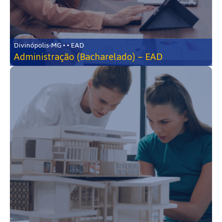
Divinópolis-MG • • EAD
Administração (Bacharelado) – EAD