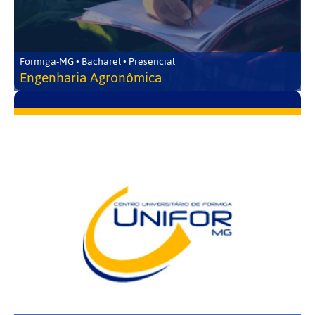
Formiga-MG • Bacharel • Presencial
Engenharia Agronômica