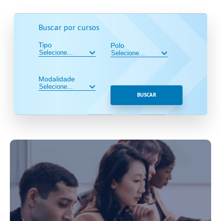
Buscar por cursos
Tipo
Polo
Modalidade
BUSCAR