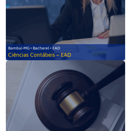
Bambuí-MG • Bacharel • EAD
Ciências Contábeis – EAD