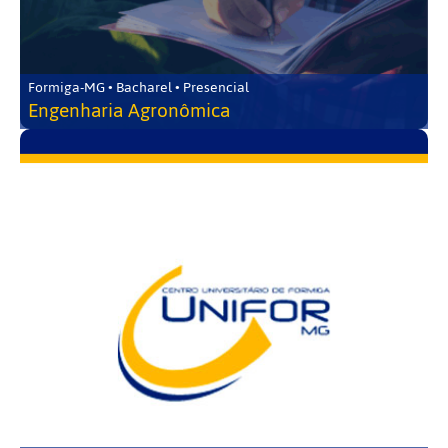
Formiga-MG • Bacharel • Presencial
Engenharia Agronômica