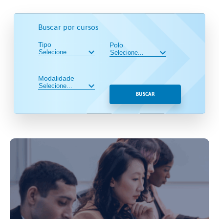
Buscar por cursos
Tipo
Polo
Modalidade
BUSCAR