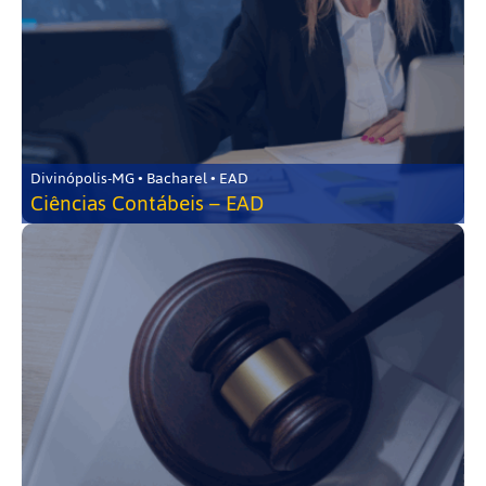
Divinópolis-MG • Bacharel • EAD
Ciências Contábeis – EAD