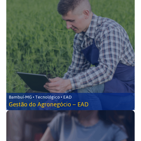
Bambuí-MG • Tecnológico • EAD
Gestão do Agronegócio – EAD