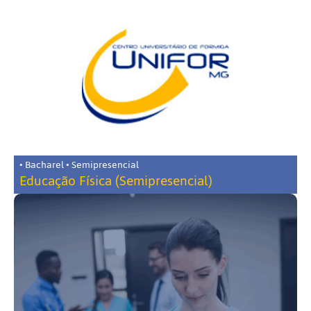
• Bacharel • Semipresencial
Educação Física (Semipresencial)