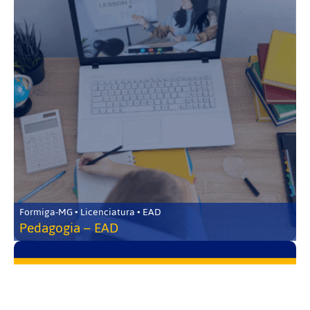
Formiga-MG • Licenciatura • EAD
Pedagogia – EAD