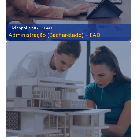
Divinópolis-MG • • EAD
Administração (Bacharelado) – EAD