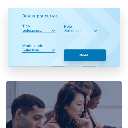
Buscar por cursos
Tipo
Polo
Modalidade
BUSCAR