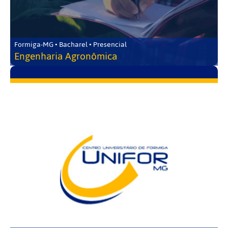
Formiga-MG • Bacharel • Presencial
Engenharia Agronômica