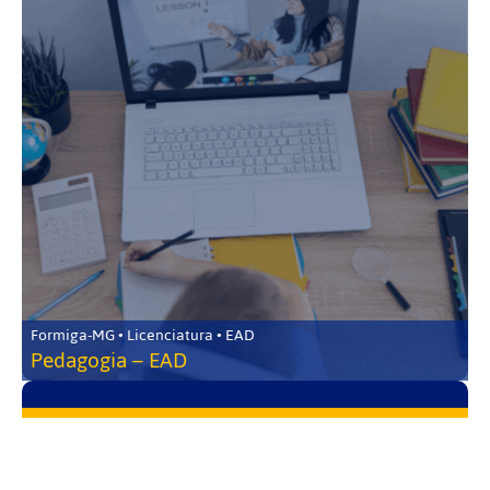
Formiga-MG • Licenciatura • EAD
Pedagogia – EAD