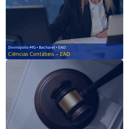
Divinópolis-MG • Bacharel • EAD
Ciências Contábeis – EAD