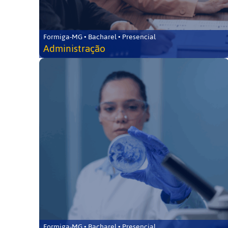
Formiga-MG • Bacharel • Presencial
Administração
Formiga-MG • Bacharel • Presencial