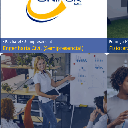
• Bacharel • Semipresencial
Formiga-MG
Engenharia Civil (Semipresencial)
Fisiote