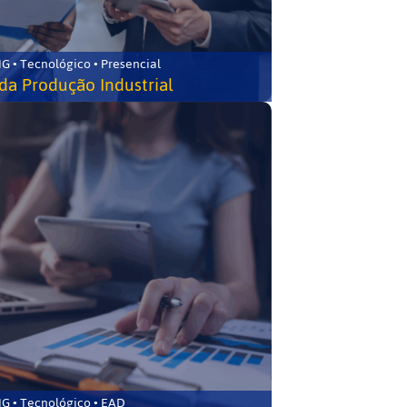
G • Tecnológico • Presencial
da Produção Industrial
G • Tecnológico • EAD