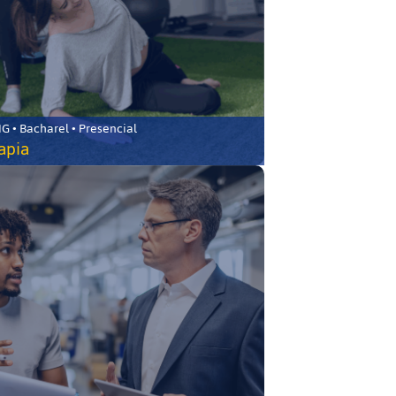
 • Bacharel • Presencial
rapia