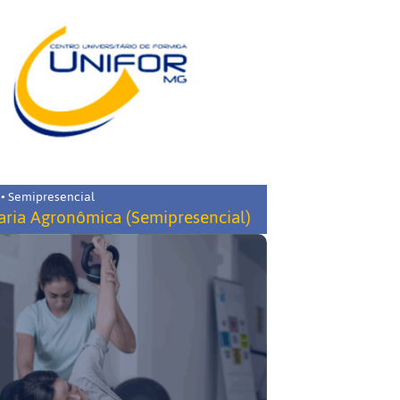
 • Semipresencial
ria Agronômica (Semipresencial)