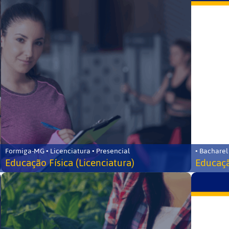
Formiga-MG • Licenciatura • Presencial
• Bacharel
Educação Física (Licenciatura)
Educaçã