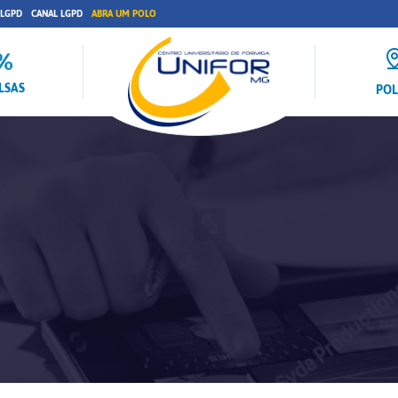
 LGPD
CANAL LGPD
ABRA UM POLO
LSAS
PO