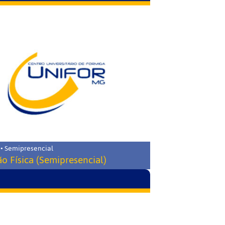
 • Semipresencial
o Física (Semipresencial)