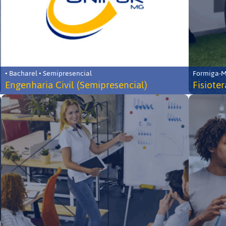
• Bacharel • Semipresencial
Formiga-MG
Engenharia Civil (Semipresencial)
Fisiote