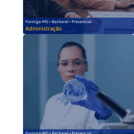
Formiga-MG • Bacharel • Presencial
Administração
Formiga-MG • Bacharel • Presencial