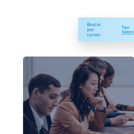
Buscar
Tipo
por
cursos