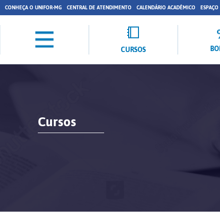
CONHEÇA O UNIFOR-MG
CENTRAL DE ATENDIMENTO
CALENDÁRIO ACADÊMICO
ESPAÇO
BO
CURSOS
Cursos