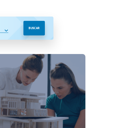
BUSCAR