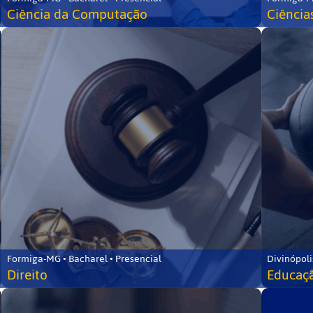
Ciência da Computação
Ciência
Formiga-MG • Bacharel • Presencial
Divinópoli
Direito
Educaçã