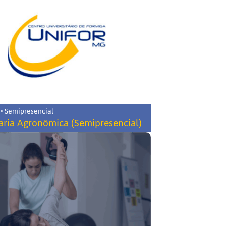
 • Semipresencial
ria Agronômica (Semipresencial)