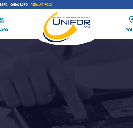
 LGPD
CANAL LGPD
ABRA UM POLO
LSAS
PO