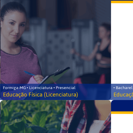
Formiga-MG • Licenciatura • Presencial
• Bacharel
Educação Física (Licenciatura)
Educaçã