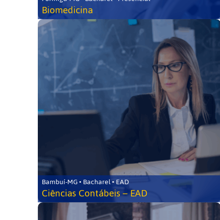
Biomedicina
Bambuí-MG • Bacharel • EAD
Ciências Contábeis – EAD