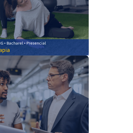
 • Bacharel • Presencial
rapia