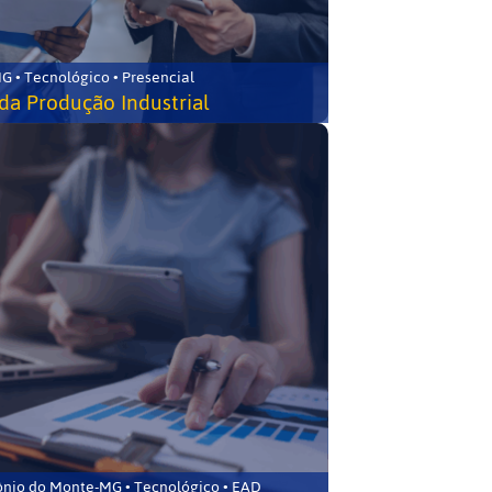
G • Tecnológico • Presencial
da Produção Industrial
ônio do Monte-MG • Tecnológico • EAD