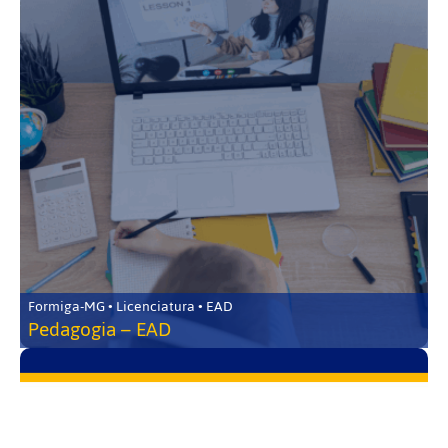
Formiga-MG • Licenciatura • EAD
Pedagogia – EAD