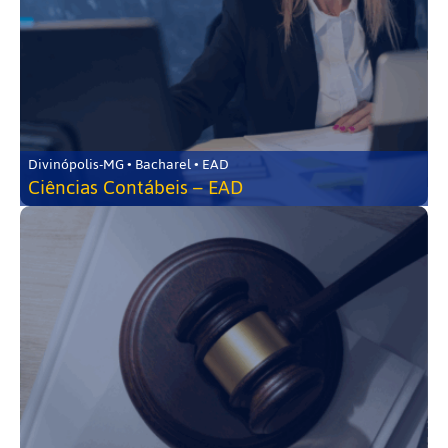
Divinópolis-MG • Bacharel • EAD
Ciências Contábeis – EAD