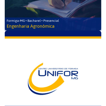
Formiga-MG • Bacharel • Presencial
Engenharia Agronômica