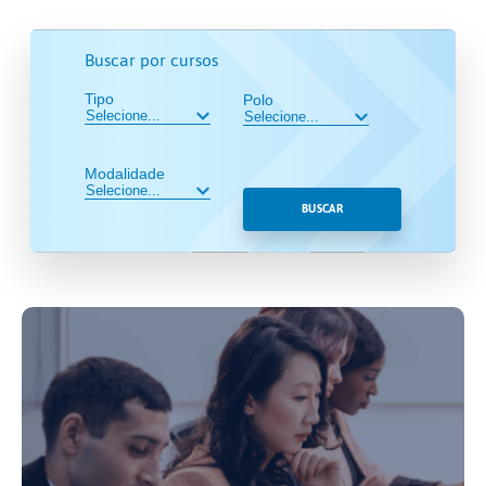
Buscar por cursos
Tipo
Polo
Modalidade
BUSCAR