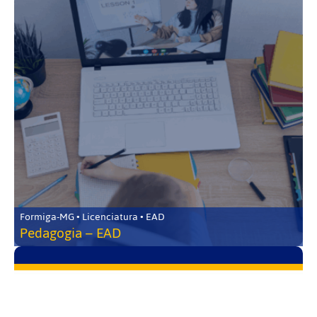
Formiga-MG • Licenciatura • EAD
Pedagogia – EAD