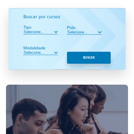
Buscar por cursos
Tipo
Polo
Modalidade
BUSCAR