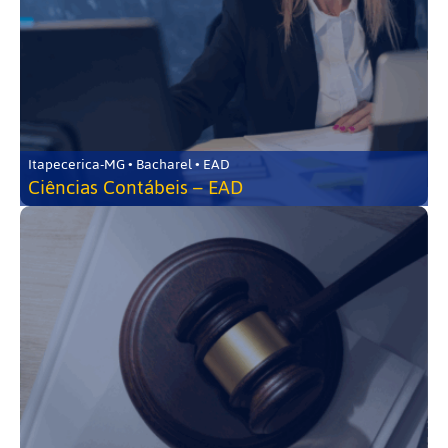
Itapecerica-MG • Bacharel • EAD
Ciências Contábeis – EAD