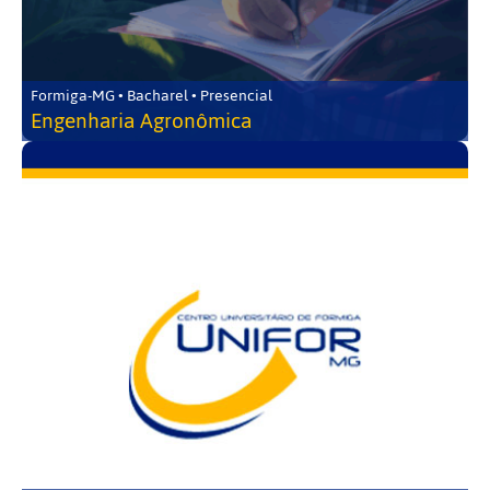
Formiga-MG • Bacharel • Presencial
Engenharia Agronômica