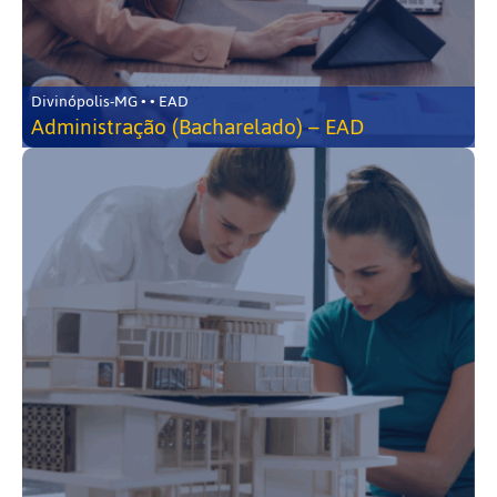
Divinópolis-MG • • EAD
Administração (Bacharelado) – EAD