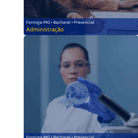
Formiga-MG • Bacharel • Presencial
Administração
Formiga-MG • Bacharel • Presencial