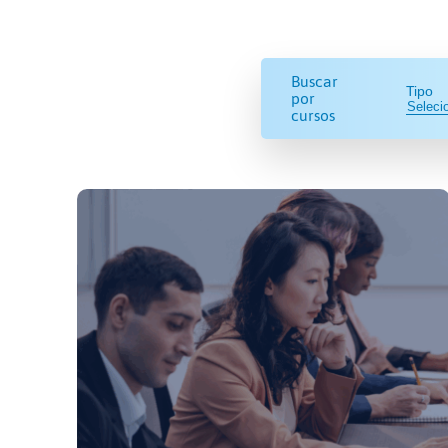
Buscar
Tipo
por
cursos