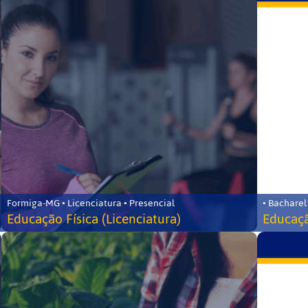
Formiga-MG • Licenciatura • Presencial
• Bacharel
Educação Física (Licenciatura)
Educaçã