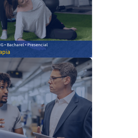
 • Bacharel • Presencial
rapia