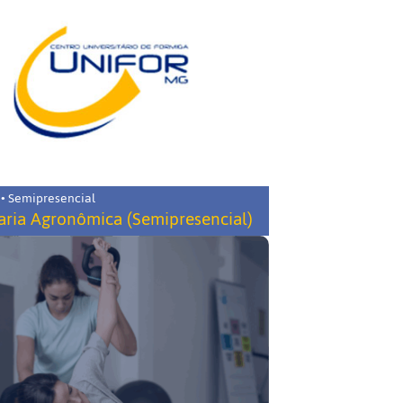
 • Semipresencial
ria Agronômica (Semipresencial)