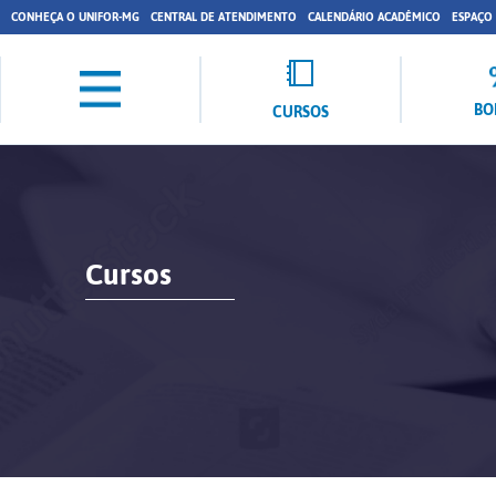
CONHEÇA O UNIFOR-MG
CENTRAL DE ATENDIMENTO
CALENDÁRIO ACADÊMICO
ESPAÇO
BO
CURSOS
Cursos