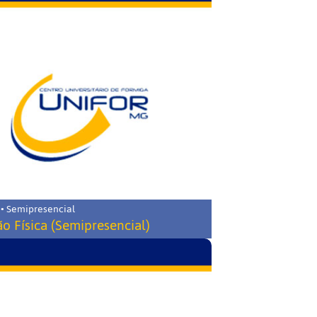
 • Semipresencial
o Física (Semipresencial)