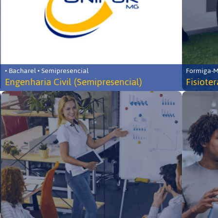
• Bacharel • Semipresencial
Formiga-MG
Engenharia Civil (Semipresencial)
Fisiote