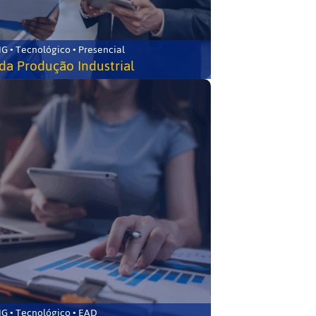
G • Tecnológico • Presencial
da Produção Industrial
G • Tecnológico • EAD