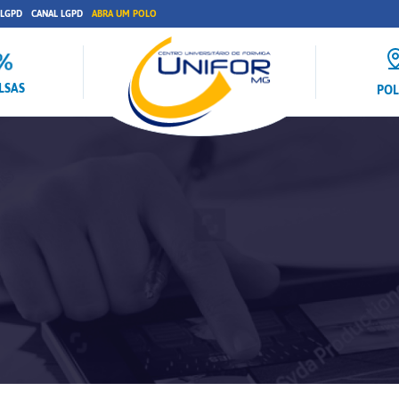
 LGPD
CANAL LGPD
ABRA UM POLO
LSAS
PO