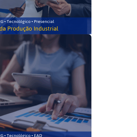
G • Tecnológico • Presencial
da Produção Industrial
G • Tecnológico • EAD