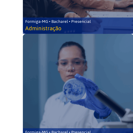
Formiga-MG • Bacharel • Presencial
Administração
Formiga-MG • Bacharel • Presencial