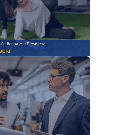
 • Bacharel • Presencial
rapia