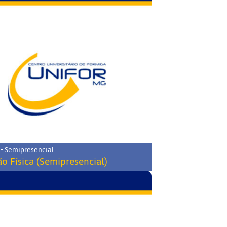
 • Semipresencial
o Física (Semipresencial)