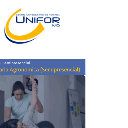
 • Semipresencial
ria Agronômica (Semipresencial)