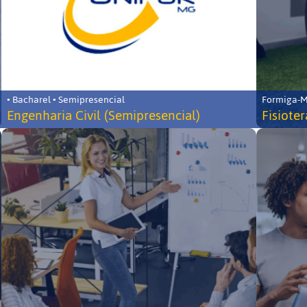
• Bacharel • Semipresencial
Formiga-MG
Engenharia Civil (Semipresencial)
Fisiote