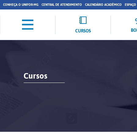
CONHEÇA O UNIFOR-MG
CENTRAL DE ATENDIMENTO
CALENDÁRIO ACADÊMICO
ESPAÇO
BO
CURSOS
Cursos