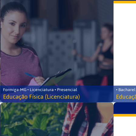
Formiga-MG • Licenciatura • Presencial
• Bacharel
Educação Física (Licenciatura)
Educaçã