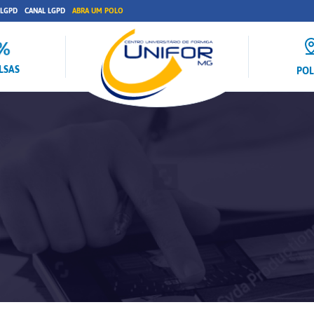
 LGPD
CANAL LGPD
ABRA UM POLO
LSAS
PO