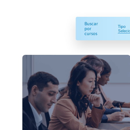
Buscar
Tipo
por
cursos