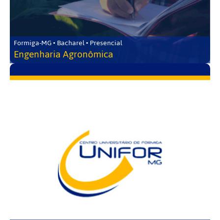
Formiga-MG • Bacharel • Presencial
Engenharia Agronômica