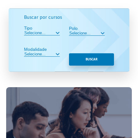
Buscar por cursos
Tipo
Polo
Modalidade
BUSCAR