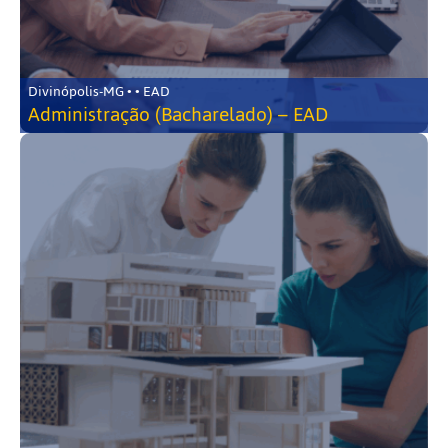
Divinópolis-MG • • EAD
Administração (Bacharelado) – EAD