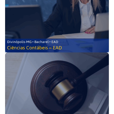
Divinópolis-MG • Bacharel • EAD
Ciências Contábeis – EAD