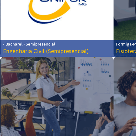
• Bacharel • Semipresencial
Formiga-MG
Engenharia Civil (Semipresencial)
Fisiote