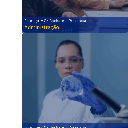
Formiga-MG • Bacharel • Presencial
Administração
Formiga-MG • Bacharel • Presencial