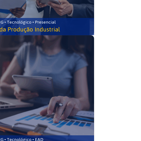
G • Tecnológico • Presencial
da Produção Industrial
G • Tecnológico • EAD