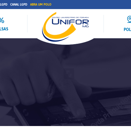
 LGPD
CANAL LGPD
ABRA UM POLO
LSAS
PO