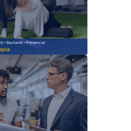
 • Bacharel • Presencial
rapia