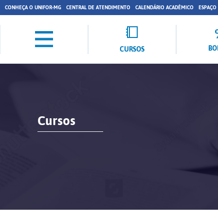
CONHEÇA O UNIFOR-MG
CENTRAL DE ATENDIMENTO
CALENDÁRIO ACADÊMICO
ESPAÇO
BO
CURSOS
Cursos