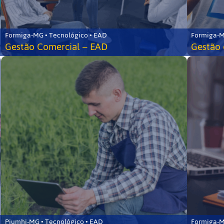
Formiga-MG • Tecnológico • EAD
Formiga-M
Gestão Comercial – EAD
Gestão 
Piumhi-MG • Tecnológico • EAD
Formiga-M