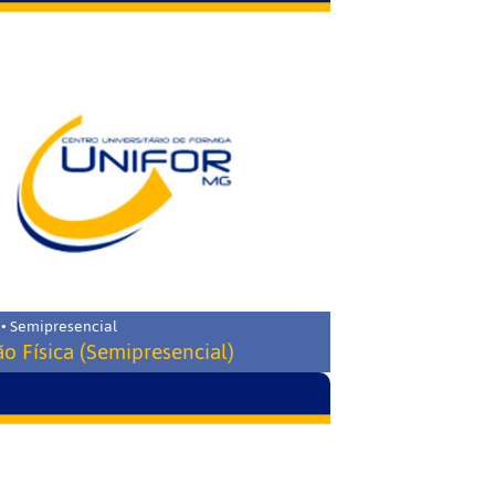
 • Semipresencial
o Física (Semipresencial)