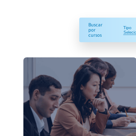
Buscar
Tipo
por
cursos