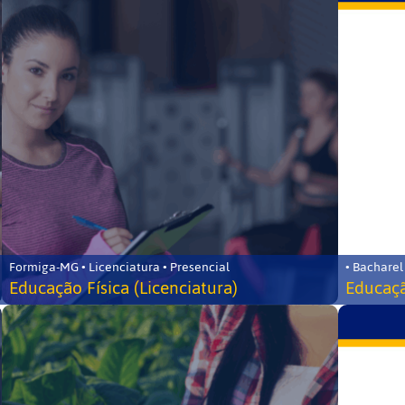
Formiga-MG • Licenciatura • Presencial
• Bacharel
Educação Física (Licenciatura)
Educaçã