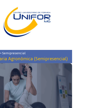
 • Semipresencial
ria Agronômica (Semipresencial)