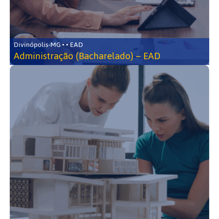
Divinópolis-MG • • EAD
Administração (Bacharelado) – EAD