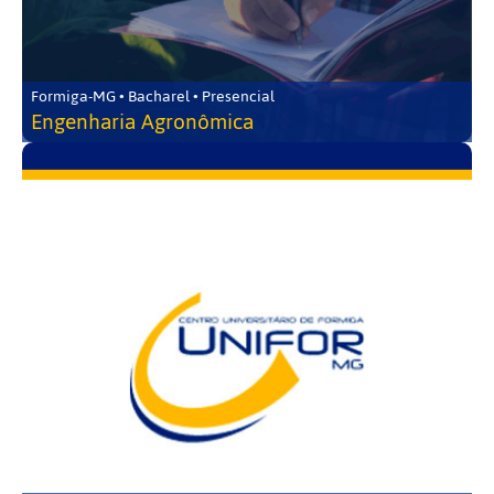
Formiga-MG • Bacharel • Presencial
Engenharia Agronômica