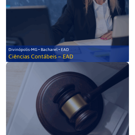
Divinópolis-MG • Bacharel • EAD
Ciências Contábeis – EAD