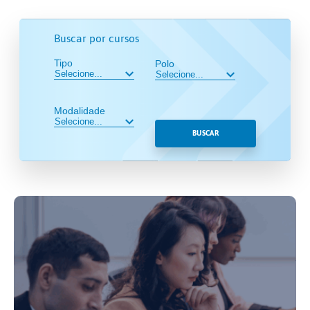
Buscar por cursos
Tipo
Polo
Modalidade
BUSCAR