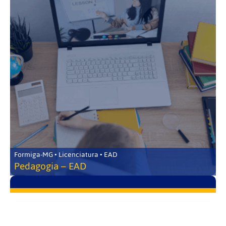
Formiga-MG • Licenciatura • EAD
Pedagogia – EAD